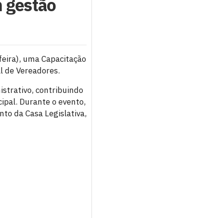
m gestão
feira), uma Capacitação
l de Vereadores.
nistrativo, contribuindo
ipal. Durante o evento,
to da Casa Legislativa,