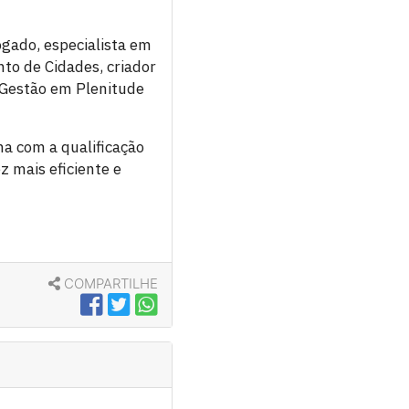
ogado, especialista em
nto de Cidades, criador
 Gestão em Plenitude
a com a qualificação
z mais eficiente e
COMPARTILHE