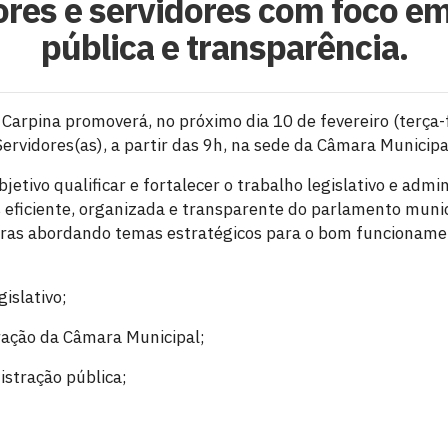
res e servidores com foco e
pública e transparência.
Carpina promoverá, no próximo dia 10 de fevereiro (terça-
ervidores(as), a partir das 9h, na sede da Câmara Municipa
jetivo qualificar e fortalecer o trabalho legislativo e admi
eficiente, organizada e transparente do parlamento munic
tras abordando temas estratégicos para o bom funcionamen
islativo;
ração da Câmara Municipal;
istração pública;