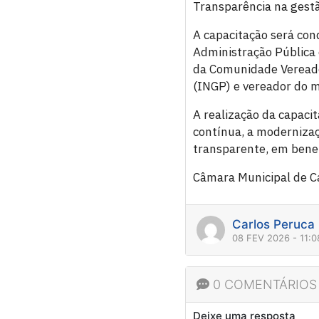
Transparência na gestã
A capacitação será cond
Administração Pública 
da Comunidade Vereado
(INGP) e vereador do m
A realização da capaci
contínua, a modernizaç
transparente, em benef
Câmara Municipal de Ca
Carlos Peruca
08 FEV 2026 - 11:
0 COMENTÁRIOS
Deixe uma resposta