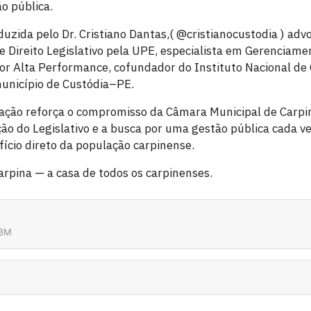
o pública.
uzida pelo Dr. Cristiano Dantas,( @cristianocustodia ) adv
e Direito Legislativo pela UPE, especialista em Gerenciame
r Alta Performance, cofundador do Instituto Nacional de
unicípio de Custódia–PE.
tação reforça o compromisso da Câmara Municipal de Carpin
ão do Legislativo e a busca por uma gestão pública cada ve
ício direto da população carpinense.
rpina — a casa de todos os carpinenses.
08M