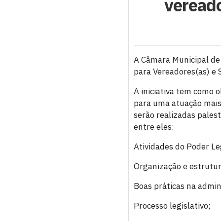
vereado
A Câmara Municipal de 
para Vereadores(as) e S
A iniciativa tem como ob
para uma atuação mais 
serão realizadas pales
entre eles:
Atividades do Poder Leg
Organização e estrutu
Boas práticas na admin
Processo legislativo;