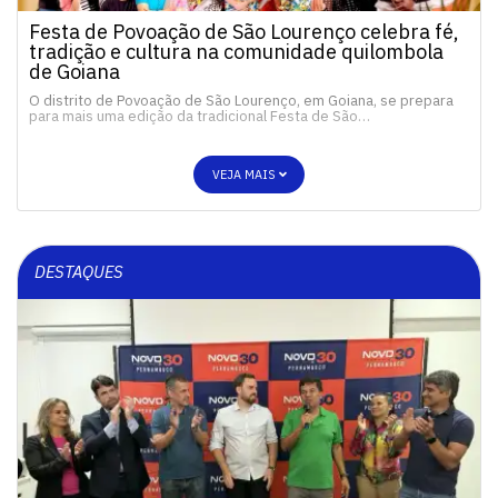
Festa de Povoação de São Lourenço celebra fé,
tradição e cultura na comunidade quilombola
de Goiana
O distrito de Povoação de São Lourenço, em Goiana, se prepara
para mais uma edição da tradicional Festa de São…
VEJA MAIS
DESTAQUES