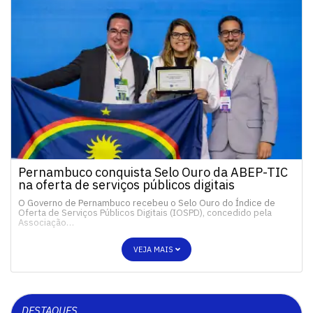
Pernambuco conquista Selo Ouro da ABEP-TIC
na oferta de serviços públicos digitais
O Governo de Pernambuco recebeu o Selo Ouro do Índice de
Oferta de Serviços Públicos Digitais (IOSPD), concedido pela
Associação…
VEJA MAIS
DESTAQUES