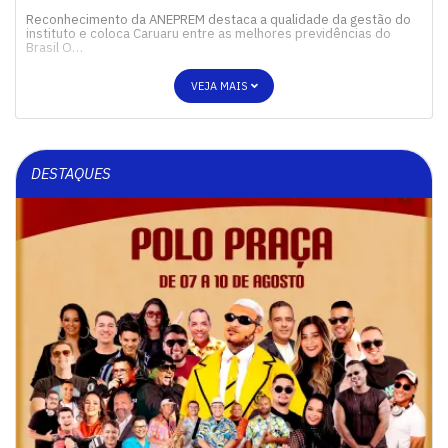
Reconhecimento da ANEPREM destaca a qualidade da gestão do
instituto e coloca Caruaru entre as melhores previdências do
Brasil O…
VEJA MAIS
DESTAQUES