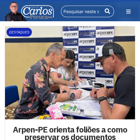
DESTAQUES
Arpen-PE orienta foliões a como
preservar os documentos