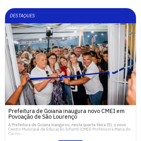
DESTAQUES
Prefeitura de Goiana inaugura novo CMEI em
Povoação de São Lourenço
A Prefeitura de Goiana inaugurou, nesta quarta-feira (5), o novo
Centro Municipal de Educação Infantil (CMEI) Professora Maria do
Carmo…