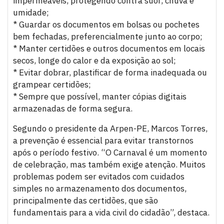
impermeáveis, protegendo contra suor, chuva e
umidade;
* Guardar os documentos em bolsas ou pochetes
bem fechadas, preferencialmente junto ao corpo;
* Manter certidões e outros documentos em locais
secos, longe do calor e da exposição ao sol;
* Evitar dobrar, plastificar de forma inadequada ou
grampear certidões;
* Sempre que possível, manter cópias digitais
armazenadas de forma segura.
Segundo o presidente da Arpen-PE, Marcos Torres,
a prevenção é essencial para evitar transtornos
após o período festivo. “O Carnaval é um momento
de celebração, mas também exige atenção. Muitos
problemas podem ser evitados com cuidados
simples no armazenamento dos documentos,
principalmente das certidões, que são
fundamentais para a vida civil do cidadão”, destaca.