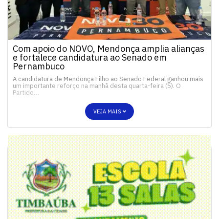
Com apoio do NOVO, Mendonça amplia alianças
e fortalece candidatura ao Senado em
Pernambuco
A candidatura de Mendonça Filho ao Senado Federal ganhou mais
um importante reforço na manhã desta quarta-feira (5). O
Partido…
VEJA MAIS