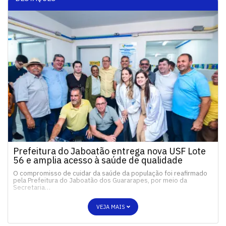
Prefeitura do Jaboatão entrega nova USF Lote
56 e amplia acesso à saúde de qualidade
O compromisso de cuidar da saúde da população foi reafirmado
pela Prefeitura do Jaboatão dos Guararapes, por meio da
Secretaria…
VEJA MAIS