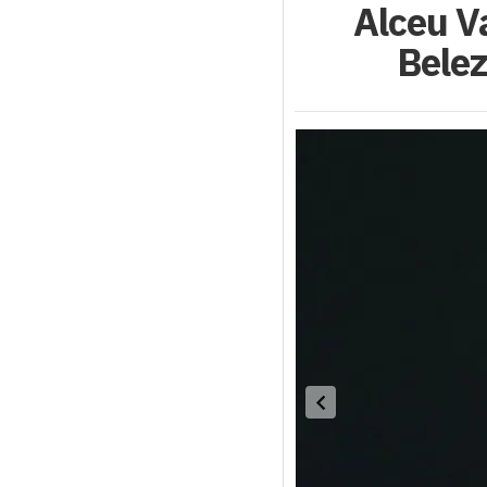
Alceu V
Belez