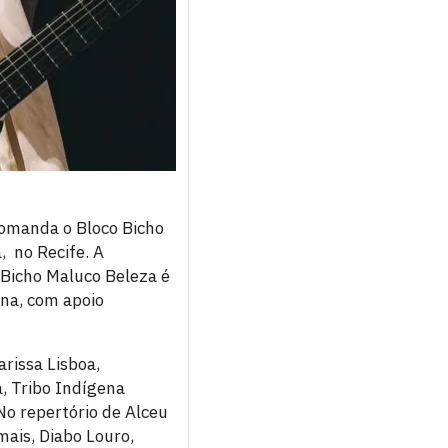
comanda o Bloco Bicho
, no Recife. A
 Bicho Maluco Beleza é
ana, com apoio
arissa Lisboa,
, Tribo Indígena
No repertório de Alceu
mais, Diabo Louro,