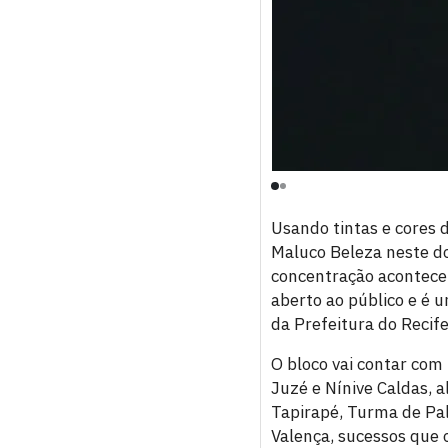
Usando tintas e cores 
Maluco Beleza neste do
concentração acontece 
aberto ao público e é 
da Prefeitura do Recife
O bloco vai contar com 
Juzé e Nínive Caldas, 
Tapirapé, Turma de Pal
Valença, sucessos que 