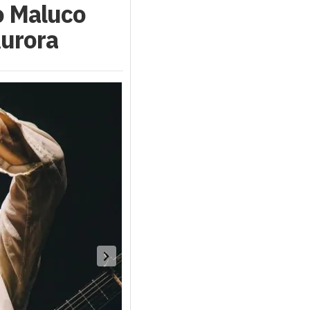
o Maluco
Aurora