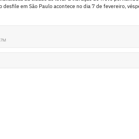
o desfile em São Paulo acontece no dia 7 de fevereiro, vésp
07M