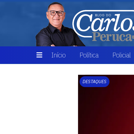
Início
Política
Policial
DESTAQUES