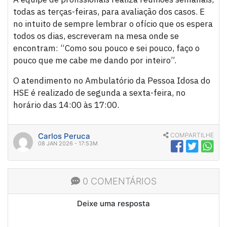
todas as terças-feiras, para avaliação dos casos. E
no intuito de sempre lembrar o ofício que os espera
todos os dias, escreveram na mesa onde se
encontram: “Como sou pouco e sei pouco, faço o
pouco que me cabe me dando por inteiro”.
O atendimento no Ambulatório da Pessoa Idosa do
HSE é realizado de segunda a sexta-feira, no
horário das 14:00 às 17:00.
Carlos Peruca
COMPARTILHE
08 JAN 2026 - 17:53M
0 COMENTÁRIOS
Deixe uma resposta