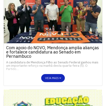
Com apoio do NOVO, Mendonça amplia alianças
e fortalece candidatura ao Senado em
Pernambuco
A candidatura de Mendonça Filho ao Senado Federal ganhou mais
um importante reforço na manhã desta quarta-feira (5). O
Partido…
VEJA MAIS