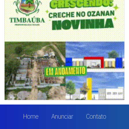
Home
Anunciar
Contato