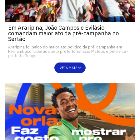
Em Araripina, João Campos e Evilásio
comandam maior ato da pré-campanha no
Sertão
Araripina foi palco do maior ato político da pré-campanha em
Pernambuco. Liderada pelo prefeito Evilásio Mateus e pelo vice-
prefeito Bringel…
VEJA MAIS