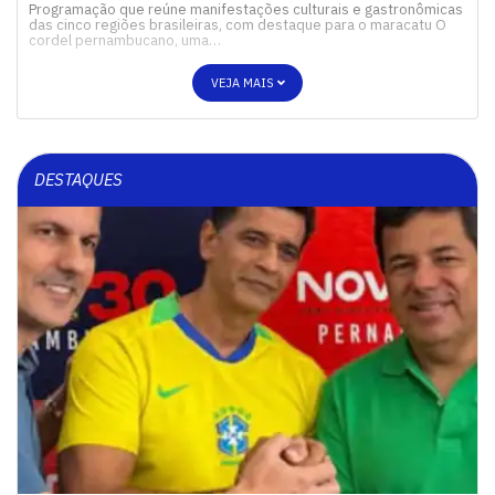
Programação que reúne manifestações culturais e gastronômicas
das cinco regiões brasileiras, com destaque para o maracatu O
cordel pernambucano, uma…
VEJA MAIS
DESTAQUES