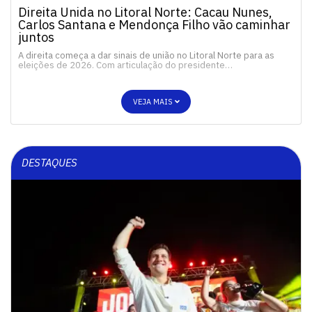
Direita Unida no Litoral Norte: Cacau Nunes,
Carlos Santana e Mendonça Filho vão caminhar
juntos
A direita começa a dar sinais de união no Litoral Norte para as
eleições de 2026. Com articulação do presidente…
VEJA MAIS
DESTAQUES