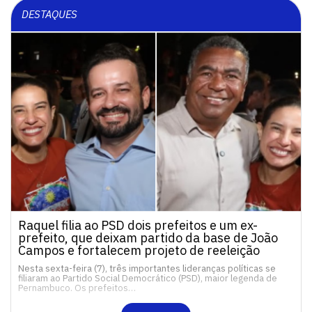
DESTAQUES
Raquel filia ao PSD dois prefeitos e um ex-
prefeito, que deixam partido da base de João
Campos e fortalecem projeto de reeleição
Nesta sexta-feira (7), três importantes lideranças políticas se
filiaram ao Partido Social Democrático (PSD), maior legenda de
Pernambuco. Os prefeitos…