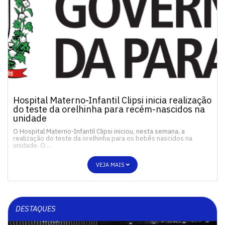
Hospital Materno-Infantil Clipsi inicia realização
do teste da orelhinha para recém-nascidos na
unidade
O Hospital Materno-Infantil Clipsi iniciou, nesta semana, a
realização do teste da orelhinha para os bebês nascidos na
unidade. O…
VEJA MAIS
DESTAQUES