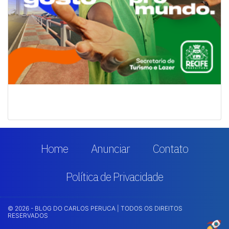
Home
Anunciar
Contato
Política de Privacidade
© 2026 - BLOG DO CARLOS PERUCA | TODOS OS DIREITOS
RESERVADOS