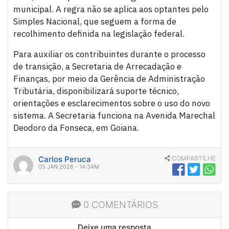
municipal. A regra não se aplica aos optantes pelo
Simples Nacional, que seguem a forma de
recolhimento definida na legislação federal.
Para auxiliar os contribuintes durante o processo
de transição, a Secretaria de Arrecadação e
Finanças, por meio da Gerência de Administração
Tributária, disponibilizará suporte técnico,
orientações e esclarecimentos sobre o uso do novo
sistema. A Secretaria funciona na Avenida Marechal
Deodoro da Fonseca, em Goiana.
Carlos Peruca
COMPARTILHE
05 JAN 2026 - 14:34M
0 COMENTÁRIOS
Deixe uma resposta