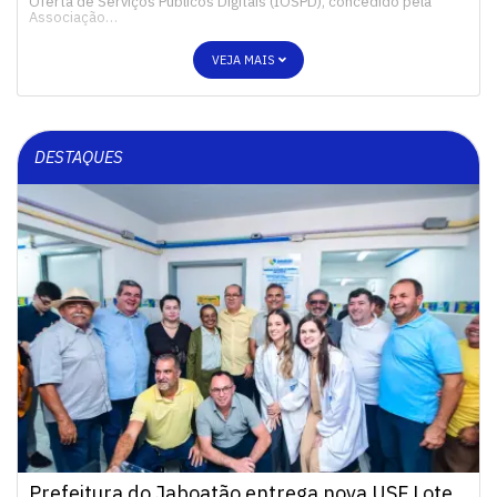
Oferta de Serviços Públicos Digitais (IOSPD), concedido pela
Associação…
VEJA MAIS
DESTAQUES
Prefeitura do Jaboatão entrega nova USF Lote