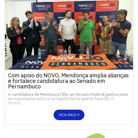
Com apoio do NOVO, Mendonça amplia alianças
e fortalece candidatura ao Senado em
Pernambuco
A candidatura de Mendonça Filho ao Senado Federal ganhou mais
um importante reforço na manhã desta quarta-feira (5). O
Partido…
VEJA MAIS