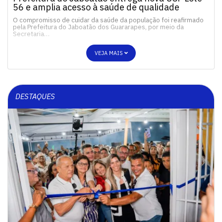
56 e amplia acesso à saúde de qualidade
O compromisso de cuidar da saúde da população foi reafirmado
pela Prefeitura do Jaboatão dos Guararapes, por meio da
Secretaria…
VEJA MAIS
DESTAQUES