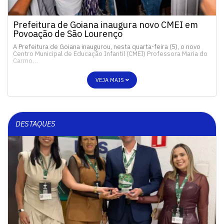
Prefeitura de Goiana inaugura novo CMEI em
Povoação de São Lourenço
A Prefeitura de Goiana inaugurou, nesta quarta-feira (5), o novo
Centro Municipal de Educação Infantil (CMEI) Professora Maria do
Carmo…
VEJA MAIS
DESTAQUES