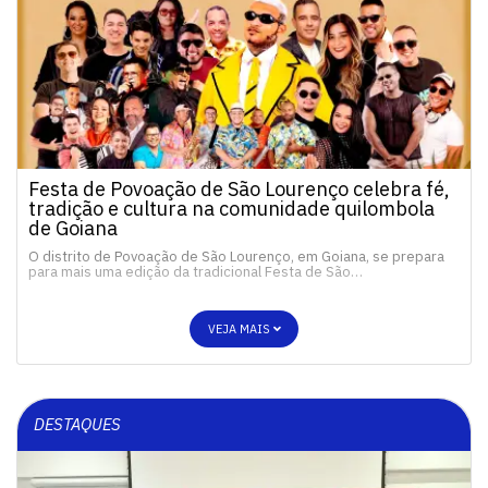
Festa de Povoação de São Lourenço celebra fé,
tradição e cultura na comunidade quilombola
de Goiana
O distrito de Povoação de São Lourenço, em Goiana, se prepara
para mais uma edição da tradicional Festa de São…
VEJA MAIS
DESTAQUES