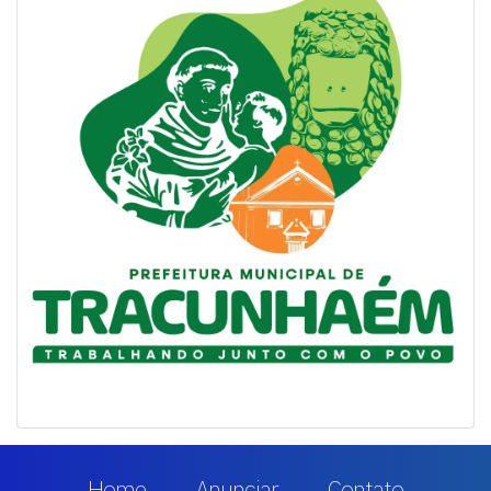
Home
Anunciar
Contato