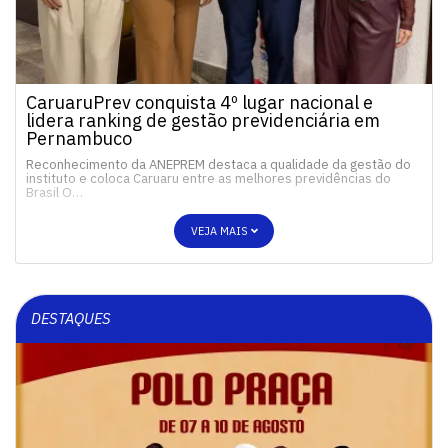
CaruaruPrev conquista 4º lugar nacional e
lidera ranking de gestão previdenciária em
Pernambuco
Reconhecimento da ANEPREM destaca a qualidade da gestão do
instituto e coloca Caruaru entre as melhores previdências do
Brasil O…
VEJA MAIS
DESTAQUES