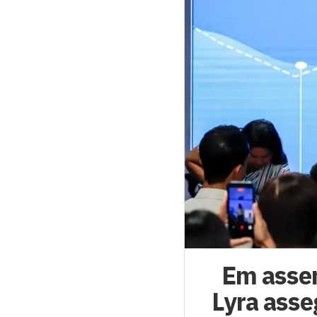
Em asse
Lyra asse