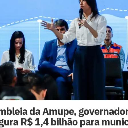
mbleia da Amupe, governador
gura R$ 1,4 bilhão para muni