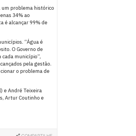
 um problema histórico
penas 34% ao
a é alcançar 99% de
municípios. “Água é
sito. O Governo de
 cada município”,
lcançados pela gestão.
ucionar o problema de
l) e André Teixeira
s, Artur Coutinho e
COMPARTILHE