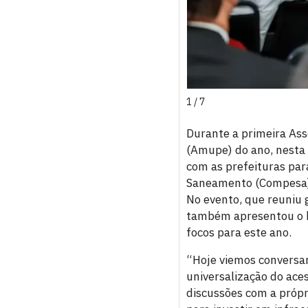
1 / 7
Durante a primeira Ass
(Amupe) do ano, nesta 
com as prefeituras pa
Saneamento (Compesa) e
No evento, que reuniu 
também apresentou o ba
focos para este ano.
“Hoje viemos conversa
universalização do ace
discussões com a própr