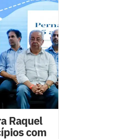
a Raquel
cípios com