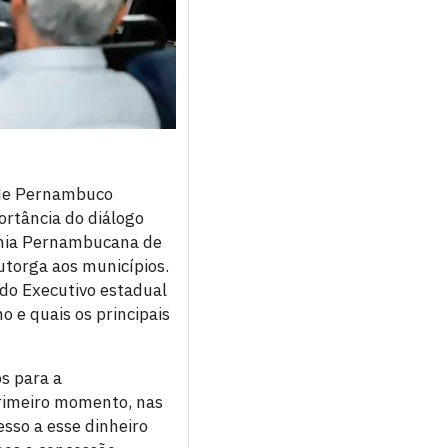
a de Pernambuco
ortância do diálogo
nhia Pernambucana de
utorga aos municípios.
 do Executivo estadual
 e quais os principais
s para a
primeiro momento, nas
sso a esse dinheiro