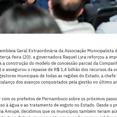
embleia Geral Extraordinária da Associação Municipalist
terça-feira (20), a governadora Raquel Lyra reforçou a imp
ra a construção do modelo de concessão parcial da Compa
 assegurou o repasse de R$ 1,4 bilhão dos recursos da o
gestores municipais de todas as regiões do Estado, a chefe
lanço dos avanços conquistados pela gestão no último ano
r com os prefeitos de Pernambuco sobre os próximos passo
sso à água e ao tratamento de esgoto no Estado. Desde o 
ia Amupe, decidimos que os municípios também teriam ace