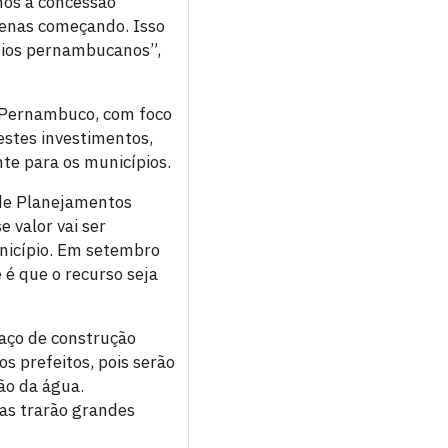
mos a concessão
enas começando. Isso
ípios pernambucanos”,
a Pernambuco, com foco
estes investimentos,
te para os municípios.
 de Planejamentos
 valor vai ser
nicípio. Em setembro
 é que o recurso seja
aço de construção
s prefeitos, pois serão
ão da água.
as trarão grandes