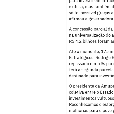
para investir em infr
exitosa, mas também d
só foi possível graças
afirmou a governadora 
A concessão parcial d
na universalização do 
R$ 4,2 bilhões foram a
Até o momento, 175 mu
Estratégicos, Rodrigo R
repassado em três parc
terá a segunda parcela
destinado para investi
O presidente da Amupe
coletiva entre o Estado
investimentos vultuoso
Reconhecemos o esforço
melhorias para o povo 