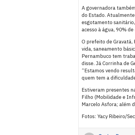
A governadora também 
do Estado. Atualmente
esgotamento sanitário
acesso à água, 90% de 
O prefeito de Gravatá, 
vida, saneamento básic
Pernambuco tem trabal
disse. Já Corrinha de 
“Estamos vendo resulta
quem tem a dificuldade
Estiveram presentes na 
Filho (Mobilidade e Inf
Marcelo Asfora; além d
Fotos: Yacy Ribeiro/Se