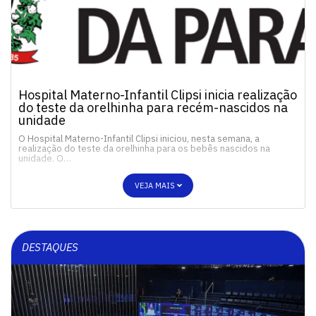
Hospital Materno-Infantil Clipsi inicia realização
do teste da orelhinha para recém-nascidos na
unidade
O Hospital Materno-Infantil Clipsi iniciou, nesta semana, a
realização do teste da orelhinha para os bebês nascidos na
unidade. O…
VEJA MAIS
DESTAQUES