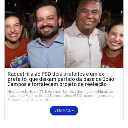
Raquel filia ao PSD dois prefeitos e um ex-
prefeito, que deixam partido da base de João
Campos e fortalecem projeto de reeleição
Nesta sexta-feira (7), três importantes lideranças políticas se
filiaram ao Partido Social Democrático (PSD), maior legenda de
Pernambuco. Os prefeitos…
VEJA MAIS