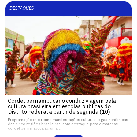
DESTAQUES
Cordel pernambucano conduz viagem pela
cultura brasileira em escolas públicas do
Distrito Federal a partir de segunda (10)
Programação que reúne manifestações culturais e gastronômicas
das cinco regiões brasileiras, com destaque para o maracatu O
cordel pernambucano, uma…