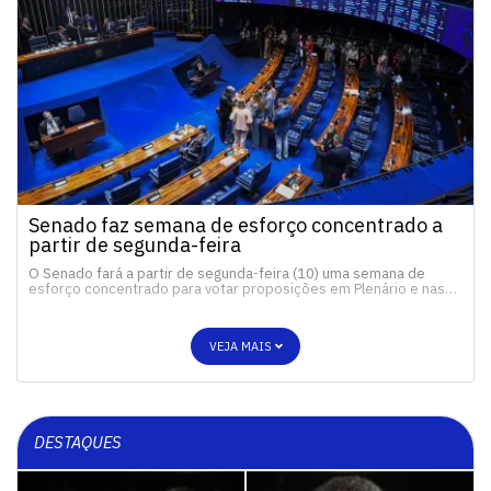
Senado faz semana de esforço concentrado a
partir de segunda-feira
O Senado fará a partir de segunda-feira (10) uma semana de
esforço concentrado para votar proposições em Plenário e nas…
VEJA MAIS
DESTAQUES