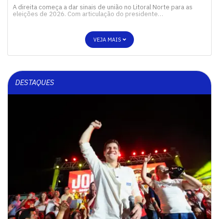
A direita começa a dar sinais de união no Litoral Norte para as
eleições de 2026. Com articulação do presidente…
VEJA MAIS
DESTAQUES