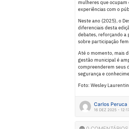
mulheres que ocupam e
experiências com o púb
Neste ano (2025), o De
diferenciais desta edi
debates, reforçando a 
sobre participação femi
Até o momento, mais de
gestão municipal é amp
compreenderem seus dir
segurança e conhecime
Foto: Wesley Laurenti
Carlos Peruca
16 DEZ 2025 - 12:1
0 COMENTÁRIOS