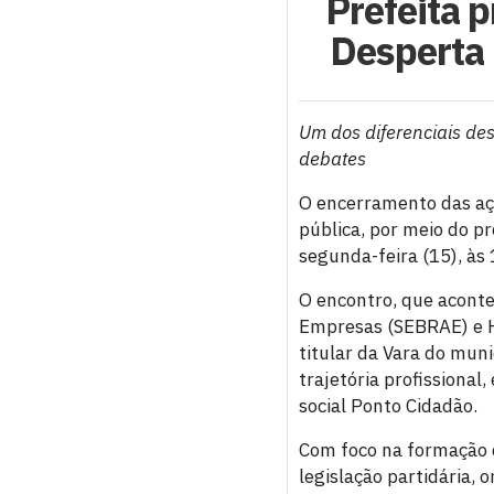
Prefeita p
Desperta 
Um dos diferenciais de
debates
O encerramento das açõ
pública, por meio do 
segunda-feira (15), às 
O encontro, que aconte
Empresas (SEBRAE) e Hu
titular da Vara do muni
trajetória profissional
social Ponto Cidadão.
Com foco na formação d
legislação partidária, 