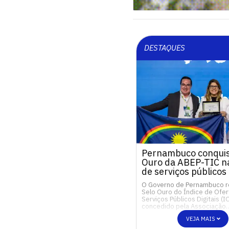
DESTAQUES
Pernambuco conquis
Ouro da ABEP-TIC na
de serviços públicos 
O Governo de Pernambuco 
Selo Ouro do Índice de Ofer
Serviços Públicos Digitais (I
concedido pela Associação
VEJA MAIS