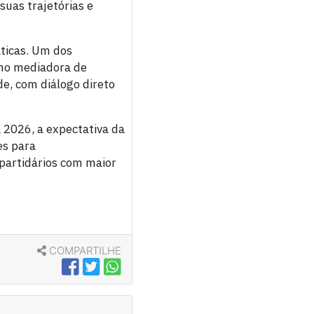
uas trajetórias e
áticas. Um dos
omo mediadora de
e, com diálogo direto
 2026, a expectativa da
es para
 partidários com maior
COMPARTILHE