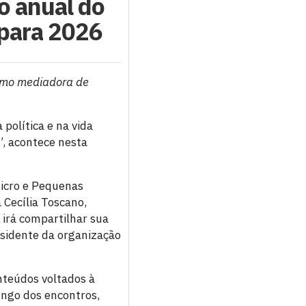
lo anual do
 para 2026
como mediadora de
política e na vida
, acontece nesta
Micro e Pequenas
Cecília Toscano,
e irá compartilhar sua
residente da organização
nteúdos voltados à
longo dos encontros,