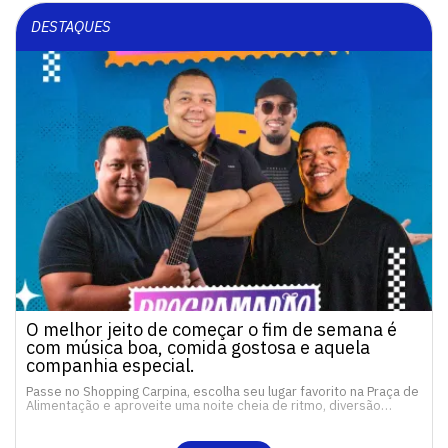
DESTAQUES
O melhor jeito de começar o fim de semana é
com música boa, comida gostosa e aquela
companhia especial.
Passe no Shopping Carpina, escolha seu lugar favorito na Praça de
Alimentação e aproveite uma noite cheia de ritmo, diversão…