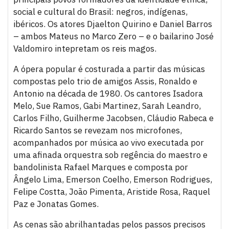
social e cultural do Brasil: negros, indígenas,
ibéricos. Os atores Djaelton Quirino e Daniel Barros
– ambos Mateus no Marco Zero – e o bailarino José
Valdomiro intepretam os reis magos.
A ópera popular é costurada a partir das músicas
compostas pelo trio de amigos Assis, Ronaldo e
Antonio na década de 1980. Os cantores Isadora
Melo, Sue Ramos, Gabi Martinez, Sarah Leandro,
Carlos Filho, Guilherme Jacobsen, Cláudio Rabeca e
Ricardo Santos se revezam nos microfones,
acompanhados por música ao vivo executada por
uma afinada orquestra sob regência do maestro e
bandolinista Rafael Marques e composta por
Ângelo Lima, Emerson Coelho, Emerson Rodrigues,
Felipe Costta, João Pimenta, Aristide Rosa, Raquel
Paz e Jonatas Gomes.
As cenas são abrilhantadas pelos passos precisos