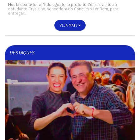
Nesta sexta-feira, 7 de agosto, o prefeito Zé Luiz visitou a
estudante Cryslaine, vencedora do Concurso Ler Bem, para
entregar…
VEJA MAIS
DESTAQUES