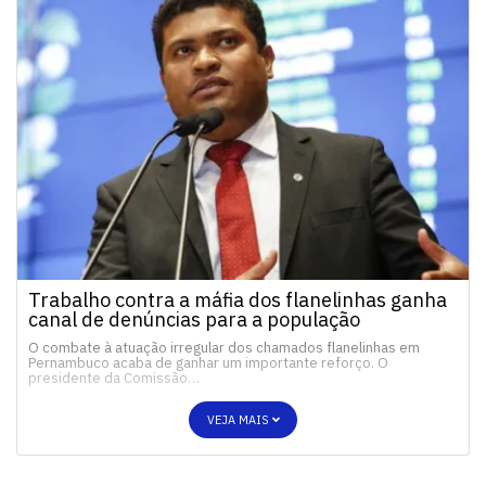
Trabalho contra a máfia dos flanelinhas ganha
canal de denúncias para a população
O combate à atuação irregular dos chamados flanelinhas em
Pernambuco acaba de ganhar um importante reforço. O
presidente da Comissão…
VEJA MAIS