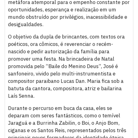
metáfora atemporal para o empenho constante por
oportunidades, esperança e realização em um
mundo obstruído por privilégios, inacessibilidade e
desigualdades.
O objetivo da dupla de brincantes, com textos ora
poéticos, ora cômicos, é reverenciar o recém-
nascido e pedir autorização da família para
promover uma festa. Na brincadeira de Natal
promovida pelo “Baile do Menino Deus”, José é
sanfoneiro, vivido pelo multi-instrumentista e
compositor paraibano Lucas Dan. Maria fica sob a
batuta da cantora, compositora, atriz e bailarina
Laís Senna.
Durante o percurso em buca da casa, eles se
deparam com seres fantásticos, como o temível
Jaraguá e a Burrinha Zabilin, o Boi, o Anjo Bom,
ciganas e os Santos Reis, representados pelos três
principais povos formadores da identidade étnica,