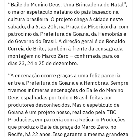
“Baile do Menino Deus: Uma Brincadeira de Natal”,
o maior espetáculo natalino do país baseado na
cultura brasileira. O projeto chega à cidade neste
sábado, dia 6, às 20h, na Praça da Misericórdia, com
patrocínio da Prefeitura de Goiana, da Hemobrás e
do Governo do Brasil. A direção geral é de Ronaldo
Correia de Brito, também à frente da consagrada
montagem no Marco Zero – confirmada para os
dias 23, 24 e 25 de dezembro.
“A encenação ocorre graças a uma feliz parceria
entre a Prefeitura de Goiana e a Hemobrás. Sempre
tivemos inúmeras encenações do Baile do Menino
Deus espalhadas por todo o Brasil, feitas por
produtores desconhecidos. Mas o espetáculo de
Goiana é um projeto nosso, realizado pela TBC
Produções, em parceria com a Relicário Produções,
que produz o Baile da praça do Marco Zero, no
Recife, há 22 anos. Isso garante a mesma grandeza