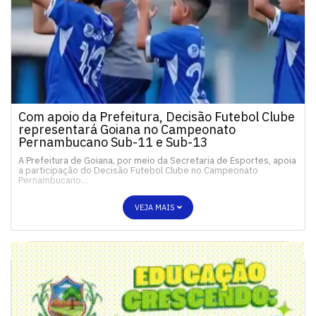
Com apoio da Prefeitura, Decisão Futebol Clube
representará Goiana no Campeonato
Pernambucano Sub-11 e Sub-13
A Prefeitura de Goiana, por meio da Secretaria de Esportes, apoia
a participação do Decisão Futebol Clube no Campeonato
Pernambucano…
VEJA MAIS