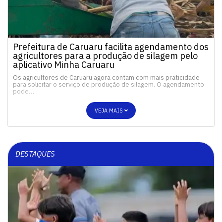
Prefeitura de Caruaru facilita agendamento dos
agricultores para a produção de silagem pelo
aplicativo Minha Caruaru
Os agricultores de Caruaru agora contam com mais praticidade
para solicitar o serviço de produção de silagem. O agendamento
pode…
VEJA MAIS
DESTAQUES