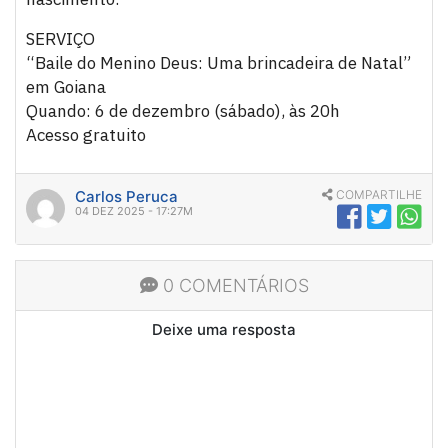
SERVIÇO
“Baile do Menino Deus: Uma brincadeira de Natal”
em Goiana
Quando: 6 de dezembro (sábado), às 20h
Acesso gratuito
Carlos Peruca
COMPARTILHE
04 DEZ 2025 - 17:27M
0 COMENTÁRIOS
Deixe uma resposta