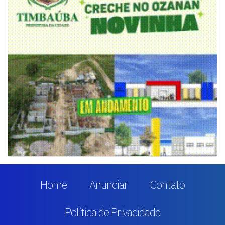
Home
Anunciar
Contato
Política de Privacidade