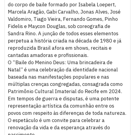
do corpo de baile formado por Isabela Loepert,
Marcela Aragão, Gabi Carvalho, Jonas Alves, José
Valdomiro, Tiago Vieira, Fernando Gomes, Pinho
Fidelis e Maycon Douglas, sob coreografia de
Sandra Rino. A junção de todos esses elementos
perpetua a história criada na década de 1980 e já
reproduzida Brasil afora em shows, recitais e
cantadas amadoras e profissionais.
O “Baile do Menino Deus: Uma brincadeira de
Natal” é uma celebração da identidade nacional
baseada nas manifestações populares e nas
múltiplas crenças congregadas, consagrada como
Patrimônio Cultural Imaterial do Recife em 2024.
Em tempos de guerra e disputas, é uma potente
representação artística da comunhão entre os
povos com respeito às diferenças de toda natureza.
O espetáculo é um convite para celebrar a
renovação da vida e da esperança através do
nascimento.