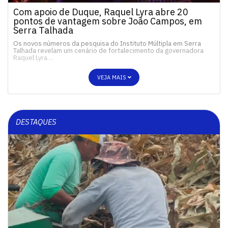
Com apoio de Duque, Raquel Lyra abre 20
pontos de vantagem sobre João Campos, em
Serra Talhada
Os novos números da pesquisa do Instituto Múltipla em Serra
Talhada revelam um cenário de fortalecimento da governadora
Raquel Lyra…
VEJA MAIS
DESTAQUES