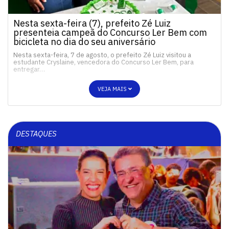
Nesta sexta-feira (7), prefeito Zé Luiz
presenteia campeã do Concurso Ler Bem com
bicicleta no dia do seu aniversário
Nesta sexta-feira, 7 de agosto, o prefeito Zé Luiz visitou a
estudante Cryslaine, vencedora do Concurso Ler Bem, para
entregar…
VEJA MAIS
DESTAQUES