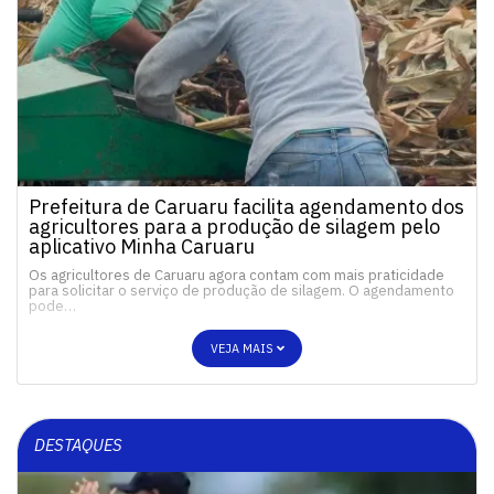
Prefeitura de Caruaru facilita agendamento dos
agricultores para a produção de silagem pelo
aplicativo Minha Caruaru
Os agricultores de Caruaru agora contam com mais praticidade
para solicitar o serviço de produção de silagem. O agendamento
pode…
VEJA MAIS
DESTAQUES