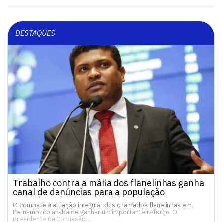
DESTAQUES
Trabalho contra a máfia dos flanelinhas ganha
canal de denúncias para a população
O combate à atuação irregular dos chamados flanelinhas em
Pernambuco acaba de ganhar um importante reforço. O
presidente da Comissão…