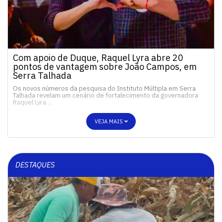
Com apoio de Duque, Raquel Lyra abre 20
pontos de vantagem sobre João Campos, em
Serra Talhada
Os novos números da pesquisa do Instituto Múltipla em Serra
Talhada revelam um cenário de fortalecimento da governadora
Raquel Lyra…
VEJA MAIS
DESTAQUES