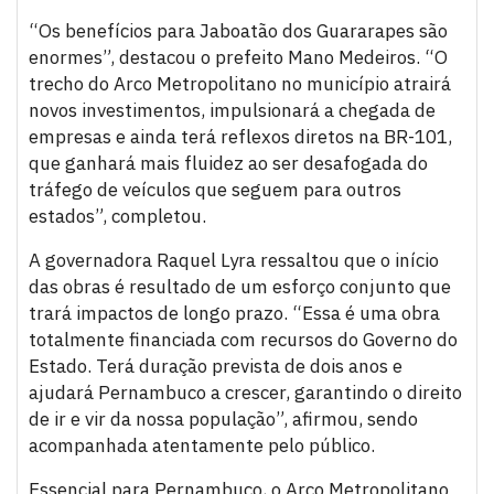
“Os benefícios para Jaboatão dos Guararapes são
enormes”, destacou o prefeito Mano Medeiros. “O
trecho do Arco Metropolitano no município atrairá
novos investimentos, impulsionará a chegada de
empresas e ainda terá reflexos diretos na BR-101,
que ganhará mais fluidez ao ser desafogada do
tráfego de veículos que seguem para outros
estados”, completou.
A governadora Raquel Lyra ressaltou que o início
das obras é resultado de um esforço conjunto que
trará impactos de longo prazo. “Essa é uma obra
totalmente financiada com recursos do Governo do
Estado. Terá duração prevista de dois anos e
ajudará Pernambuco a crescer, garantindo o direito
de ir e vir da nossa população”, afirmou, sendo
acompanhada atentamente pelo público.
Essencial para Pernambuco, o Arco Metropolitano