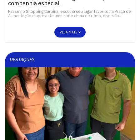
companhia especial.
Passe no Shopping Carpina, escolha seu lugar favorito na Praça de
Alimentação e aproveite uma noite cheia de ritmo, diversão…
VEJA MAIS
DESTAQUES