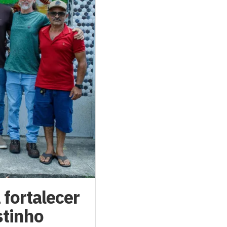
 fortalecer
stinho