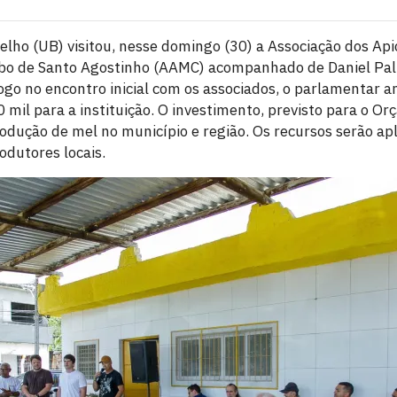
lho (UB) visitou, nesse domingo (30) a Associação dos Api
abo de Santo Agostinho (AAMC) acompanhado de Daniel Pal
logo no encontro inicial com os associados, o parlamentar 
il para a instituição. O investimento, previsto para o O
rodução de mel no município e região. Os recursos serão ap
rodutores locais.