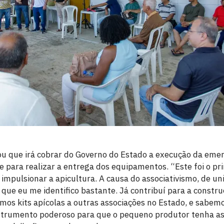
u que irá cobrar do Governo do Estado a execução da eme
 para realizar a entrega dos equipamentos. “Este foi o pr
 impulsionar a apicultura. A causa do associativismo, de u
 que eu me identifico bastante. Já contribuí para a constr
os kits apícolas a outras associações no Estado, e sabem
nstrumento poderoso para que o pequeno produtor tenha 