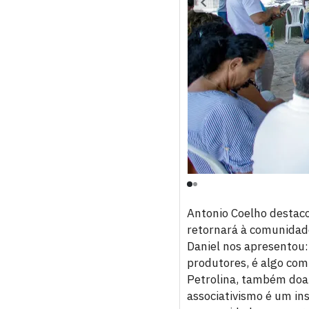
Antonio Coelho destaco
retornará à comunidade
Daniel nos apresentou:
produtores, é algo com
Petrolina, também doam
associativismo é um i