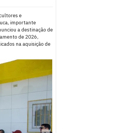
cultores e
uca, importante
anunciou a destinação de
rçamento de 2026,
licados na aquisição de