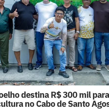
elho destina R$ 300 mil para
cultura no Cabo de Santo Ago