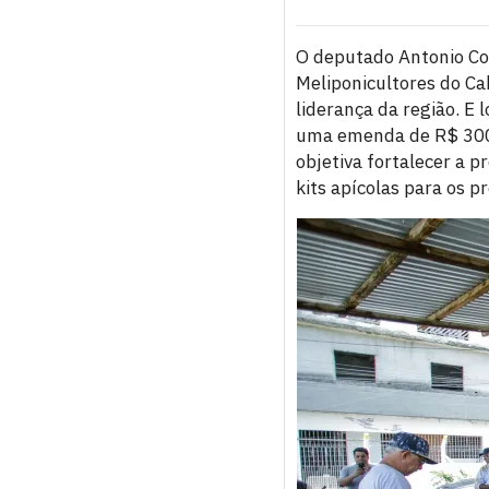
O deputado Antonio Coe
Meliponicultores do C
liderança da região. E 
uma emenda de R$ 300 m
objetiva fortalecer a p
kits apícolas para os p