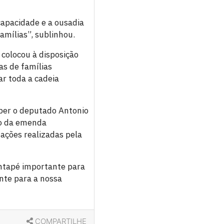
apacidade e a ousadia
amílias”, sublinhou.
 colocou à disposição
as de famílias
r toda a cadeia
eber o deputado Antonio
to da emenda
ações realizadas pela
ontapé importante para
nte para a nossa
COMPARTILHE