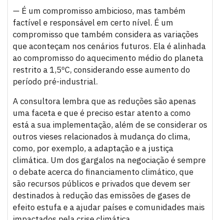
— É um compromisso ambicioso, mas também
factível e responsável em certo nível. É um
compromisso que também considera as variações
que aconteçam nos cenários futuros. Ela é alinhada
ao compromisso do aquecimento médio do planeta
restrito a 1,5ºC, considerando esse aumento do
período pré-industrial.
A consultora lembra que as reduções são apenas
uma faceta e que é preciso estar atento a como
está a sua implementação, além de se considerar os
outros vieses relacionados à mudança do clima,
como, por exemplo, a adaptação e a justiça
climática. Um dos gargalos na negociação é sempre
o debate acerca do financiamento climático, que
são recursos públicos e privados que devem ser
destinados à redução das emissões de gases de
efeito estufa e a ajudar países e comunidades mais
impactados pela crise climática.