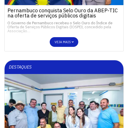
Pernambuco conquista Selo Ouro da ABEP-TIC
na oferta de serviços públicos digitais
O Governo de Pernambuco recebeu o Selo Ouro do Índice de
Oferta de Serviços Públicos Digitais (IOSPD), concedido pela
Associação…
VEJA MAIS
DESTAQUES