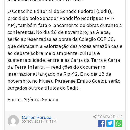
O Conselho Editorial do Senado Federal (Cedit),
presidido pelo Senador Randolfe Rodrigues (PT-
AP), também fará o lançamento de obras durante a
conferência. No dia 16 de novembro, na Alepa,
serão apresentadas as obras da Coleção COP 30,
que destacam a valorização das vozes amazônicas e
ao debate sobre meio ambiente, cultura e
sustentabilidade, entre elas Carta da Terra e Carta
da Terra Infantil — reedições do documento
internacional lançado na Rio-92. E no dia 18 de
novembro, no Museu Paraense Emílio Goeldi, serão
lançados outros títulos do Cedit.
Fonte: Agência Senado
Carlos Peruca
COMPARTILHE
09 NOV 2025 - 11:43M