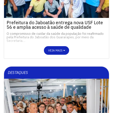
Prefeitura do Jaboatão entrega nova USF Lote
56 e amplia acesso à saúde de qualidade
O compromisso de cuidar da saúde da população foi reafirmado
pela Prefeitura do Jaboatão dos Guararapes, por meio da
Secretaria…
VEJA MAIS
DESTAQUES