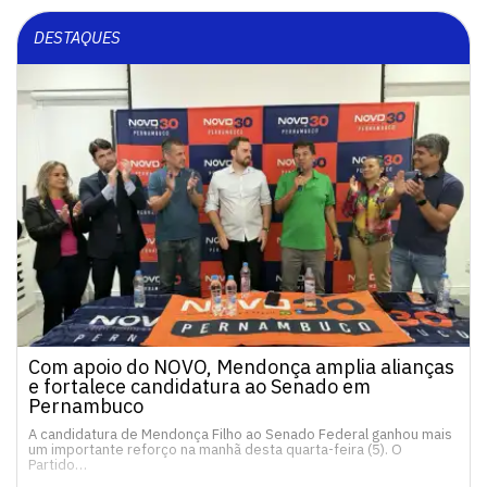
DESTAQUES
Com apoio do NOVO, Mendonça amplia alianças
e fortalece candidatura ao Senado em
Pernambuco
A candidatura de Mendonça Filho ao Senado Federal ganhou mais
um importante reforço na manhã desta quarta-feira (5). O
Partido…