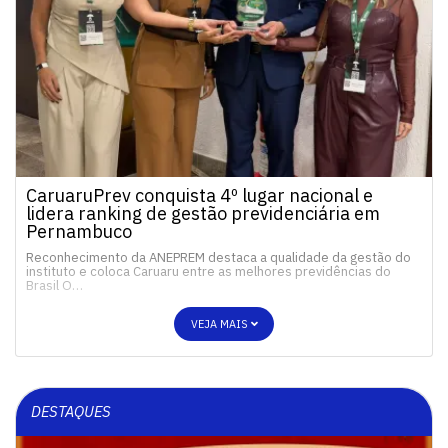
CaruaruPrev conquista 4º lugar nacional e
lidera ranking de gestão previdenciária em
Pernambuco
Reconhecimento da ANEPREM destaca a qualidade da gestão do
instituto e coloca Caruaru entre as melhores previdências do
Brasil O…
VEJA MAIS
DESTAQUES