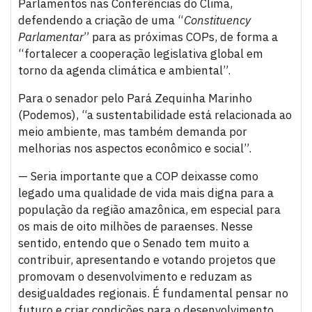
Parlamentos nas Conferências do Clima,
defendendo a criação de uma “
Constituency
Parlamentar
” para as próximas COPs, de forma a
“fortalecer a cooperação legislativa global em
torno da agenda climática e ambiental”.
Para o senador pelo Pará Zequinha Marinho
(Podemos), “a sustentabilidade está relacionada ao
meio ambiente, mas também demanda por
melhorias nos aspectos econômico e social”.
— Seria importante que a COP deixasse como
legado uma qualidade de vida mais digna para a
população da região amazônica, em especial para
os mais de oito milhões de paraenses. Nesse
sentido, entendo que o Senado tem muito a
contribuir, apresentando e votando projetos que
promovam o desenvolvimento e reduzam as
desigualdades regionais. É fundamental pensar no
futuro e criar condições para o desenvolvimento