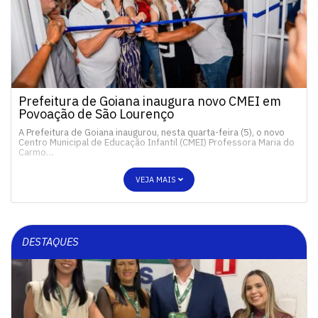
Prefeitura de Goiana inaugura novo CMEI em
Povoação de São Lourenço
A Prefeitura de Goiana inaugurou, nesta quarta-feira (5), o novo
Centro Municipal de Educação Infantil (CMEI) Professora Maria do
Carmo…
VEJA MAIS
DESTAQUES