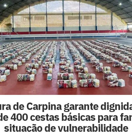
ura de Carpina garante digni
de 400 cestas básicas para fa
situação de vulnerabilidade