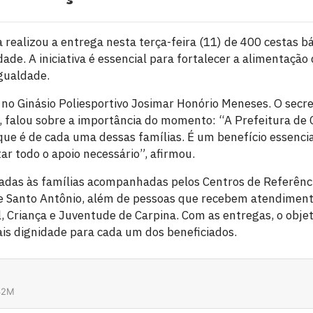
 realizou a entrega nesta terça-feira (11) de 400 cestas b
dade. A iniciativa é essencial para fortalecer a alimentaçã
gualdade.
 no Ginásio Poliesportivo Josimar Honório Meneses. O secre
l, falou sobre a importância do momento: “A Prefeitura de 
que é de cada uma dessas famílias. É um benefício essenci
ar todo o apoio necessário”, afirmou.
adas às famílias acompanhadas pelos Centros de Referência
e Santo Antônio, além de pessoas que recebem atendiment
, Criança e Juventude de Carpina. Com as entregas, o objet
is dignidade para cada um dos beneficiados.
32M