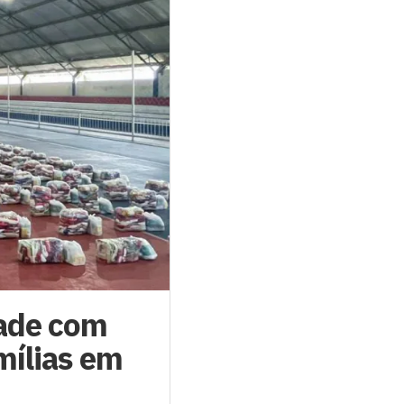
dade com
mílias em