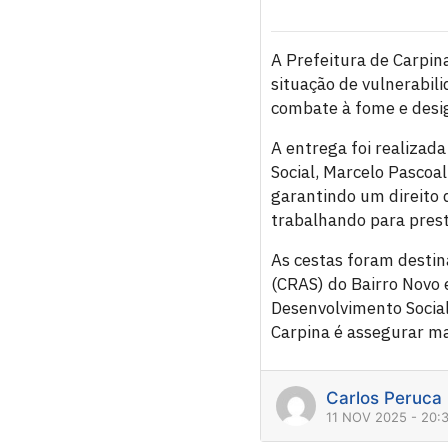
A Prefeitura de Carpina
situação de vulnerabili
combate à fome e desi
A entrega foi realizada
Social, Marcelo Pascoa
garantindo um direito 
trabalhando para prest
As cestas foram destin
(CRAS) do Bairro Novo 
Desenvolvimento Social
Carpina é assegurar ma
Carlos Peruca
11 NOV 2025 - 20: