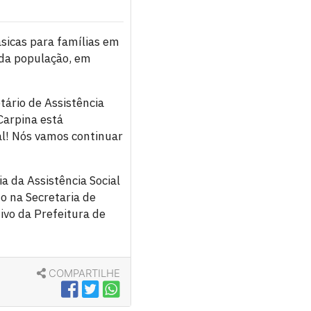
ásicas para famílias em
o da população, em
tário de Assistência
Carpina está
al! Nós vamos continuar
 da Assistência Social
o na Secretaria de
ivo da Prefeitura de
COMPARTILHE