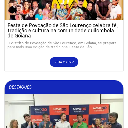
Festa de Povoação de São Lourenço celebra fé,
tradição e cultura na comunidade quilombola
de Goiana
O distrito de Povoação de São Lourenço, em Goiana, se prepara
para mais uma edição da tradicional Festa de São…
VEJA MAIS
DESTAQUES