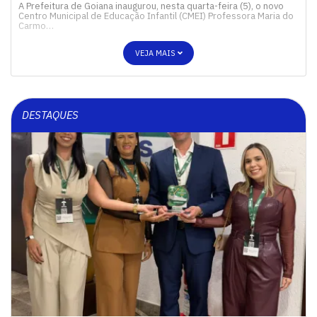
A Prefeitura de Goiana inaugurou, nesta quarta-feira (5), o novo
Centro Municipal de Educação Infantil (CMEI) Professora Maria do
Carmo…
VEJA MAIS
DESTAQUES