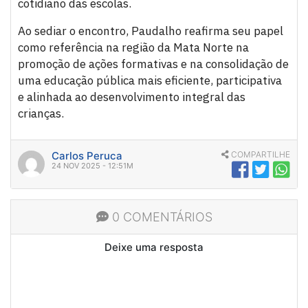
cotidiano das escolas.
Ao sediar o encontro, Paudalho reafirma seu papel
como referência na região da Mata Norte na
promoção de ações formativas e na consolidação de
uma educação pública mais eficiente, participativa
e alinhada ao desenvolvimento integral das
crianças.
Carlos Peruca
COMPARTILHE
24 NOV 2025 - 12:51M
0 COMENTÁRIOS
Deixe uma resposta