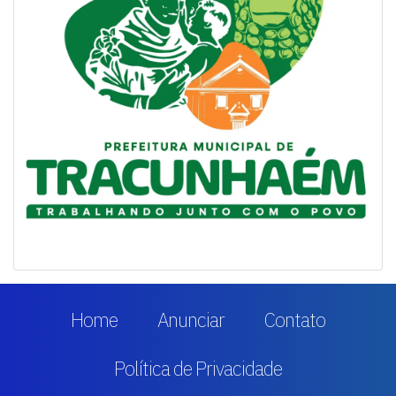
Home
Anunciar
Contato
Política de Privacidade