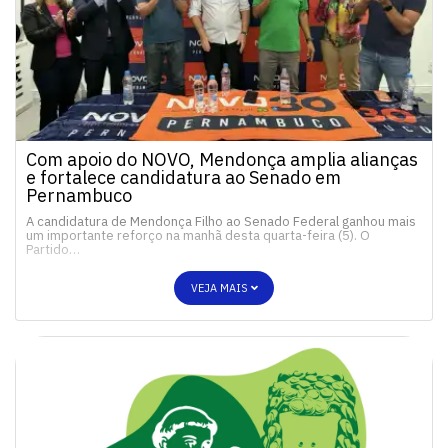
Com apoio do NOVO, Mendonça amplia alianças
e fortalece candidatura ao Senado em
Pernambuco
A candidatura de Mendonça Filho ao Senado Federal ganhou mais
um importante reforço na manhã desta quarta-feira (5). O
Partido…
VEJA MAIS