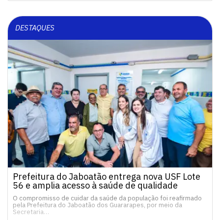
DESTAQUES
Prefeitura do Jaboatão entrega nova USF Lote
56 e amplia acesso à saúde de qualidade
O compromisso de cuidar da saúde da população foi reafirmado
pela Prefeitura do Jaboatão dos Guararapes, por meio da
Secretaria…