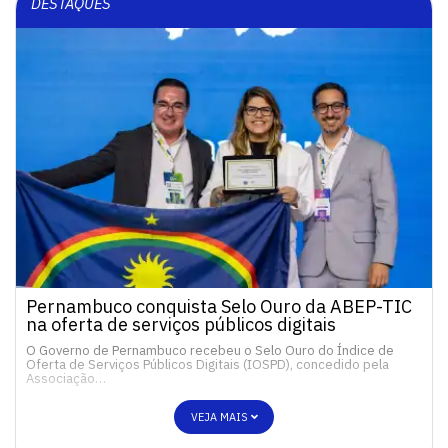
DESTAQUES
Pernambuco conquista Selo Ouro da ABEP-TIC
na oferta de serviços públicos digitais
O Governo de Pernambuco recebeu o Selo Ouro do Índice de
Oferta de Serviços Públicos Digitais (IOSPD), concedido pela
Associação…
VEJA MAIS