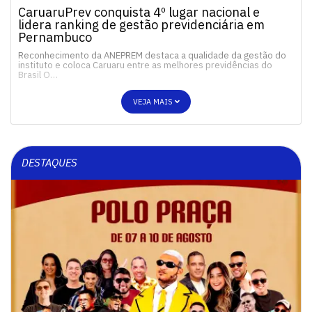
CaruaruPrev conquista 4º lugar nacional e
lidera ranking de gestão previdenciária em
Pernambuco
Reconhecimento da ANEPREM destaca a qualidade da gestão do
instituto e coloca Caruaru entre as melhores previdências do
Brasil O…
VEJA MAIS
DESTAQUES