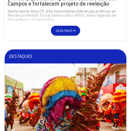
Campos e fortalecem projeto de reeleição
Nesta sexta-feira (7), três importantes lideranças políticas se
filiaram ao Partido Social Democrático (PSD), maior legenda de
Pernambuco. Os prefeitos…
VEJA MAIS
DESTAQUES