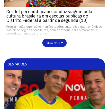
Cordel pernambucano conduz viagem pela
cultura brasileira em escolas públicas do
Distrito Federal a partir de segunda (10)
Programação que reúne manifestações culturais e gastronômicas
das cinco regiões brasileiras, com destaque para o maracatu O
cordel pernambucano, uma…
VEJA MAIS
DESTAQUES