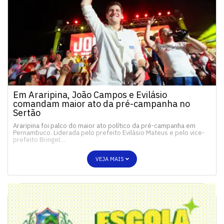
Em Araripina, João Campos e Evilásio
comandam maior ato da pré-campanha no
Sertão
Araripina foi palco do maior ato político da pré-campanha em
Pernambuco. Liderada pelo prefeito Evilásio Mateus e pelo vice-
prefeito Bringel…
VEJA MAIS