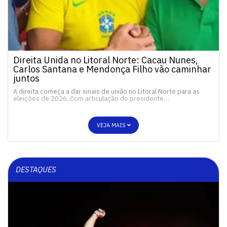
Direita Unida no Litoral Norte: Cacau Nunes,
Carlos Santana e Mendonça Filho vão caminhar
juntos
A direita começa a dar sinais de união no Litoral Norte para as
eleições de 2026. Com articulação do presidente…
VEJA MAIS
DESTAQUES