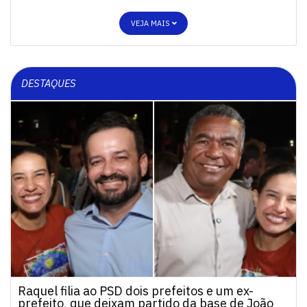
VEJA MAIS
DESTAQUES
Raquel filia ao PSD dois prefeitos e um ex-
prefeito, que deixam partido da base de João