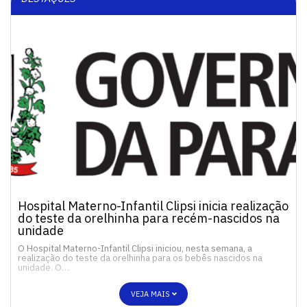
Hospital Materno-Infantil Clipsi inicia realização
do teste da orelhinha para recém-nascidos na
unidade
O Hospital Materno-Infantil Clipsi iniciou, nesta semana, a
realização do teste da orelhinha para os bebês nascidos na
unidade. O…
VEJA MAIS