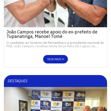
João Campos recebe apoio do ex-prefeito de
Tupanatinga, Manoel Tomé
O candidato ao Governo de Pernambuco e presidente nacional do
PSB, João Campos, recebeu nesta terça-feira (4) o apoio do…
VEJA MAIS
DESTAQUES