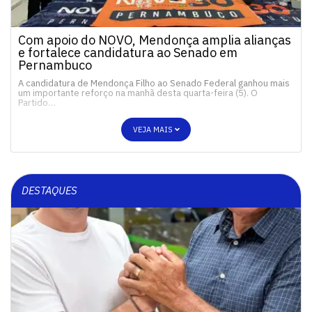
Com apoio do NOVO, Mendonça amplia alianças
e fortalece candidatura ao Senado em
Pernambuco
A candidatura de Mendonça Filho ao Senado Federal ganhou mais
um importante reforço na manhã desta quarta-feira (5). O
Partido…
VEJA MAIS
DESTAQUES