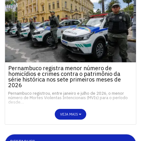
Pernambuco registra menor número de
homicídios e crimes contra o patrimônio da
série histórica nos sete primeiros meses de
2026
Pernambuco registrou, entre janeiro e julho de 2026, o menor
número de Mortes Violentas Intencionais (MVIs) para o período
desde…
VEJA MAIS