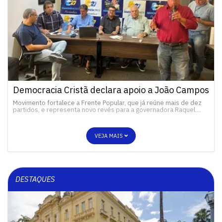
Democracia Cristã declara apoio a João Campos
Movimento fortalece a Frente Popular, que já reúne mais de dez
partidos, e representa novo revés para a governadora Raquel…
VEJA MAIS
DESTAQUES