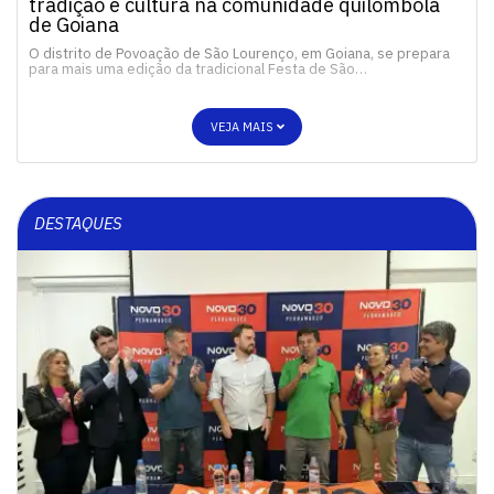
tradição e cultura na comunidade quilombola
de Goiana
O distrito de Povoação de São Lourenço, em Goiana, se prepara
para mais uma edição da tradicional Festa de São…
VEJA MAIS
DESTAQUES