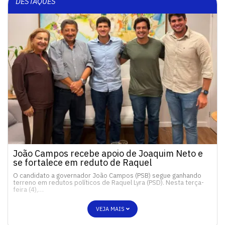
DESTAQUES
João Campos recebe apoio de Joaquim Neto e
se fortalece em reduto de Raquel
O candidato a governador João Campos (PSB) segue ganhando
terreno em redutos políticos de Raquel Lyra (PSD). Nesta terça-
feira (4),…
VEJA MAIS