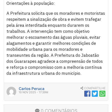
Orientações à população:
A Prefeitura solicita que os moradores e motoristas
respeitem a sinalização de obra e evitem trafegar
pela área interditada enquanto durarem os
trabalhos. A intervenção tem como objetivo
melhorar o escoamento das águas pluviais, evitar
alagamentos e garantir melhores condições de
mobilidade urbana para os moradores e
transeuntes da região. A Prefeitura do Jaboatão
dos Guararapes agradece a compreensão de todos
e reforça o compromisso com a melhoria contínua
da infraestrutura urbana do município.
Carlos Peruca
COMPARTILHE
10 NOV 2025 - 17:39M
0 COMENTÁRIOS