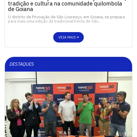
tradição e cultura na comunidade quilombola
de Goiana
O distrito de Povoação de São Lourenço, em Goiana, se prepara
para mais uma edição da tradicional Festa de São…
VEJA MAIS
DESTAQUES