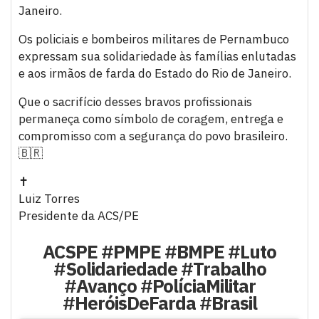
Janeiro.
Os policiais e bombeiros militares de Pernambuco
expressam sua solidariedade às famílias enlutadas
e aos irmãos de farda do Estado do Rio de Janeiro.
Que o sacrifício desses bravos profissionais
permaneça como símbolo de coragem, entrega e
compromisso com a segurança do povo brasileiro.
🇧🇷
✝️
Luiz Torres
Presidente da ACS/PE
ACSPE #PMPE #BMPE #Luto
#Solidariedade #Trabalho
#Avanço #PolíciaMilitar
#HeróisDeFarda #Brasil