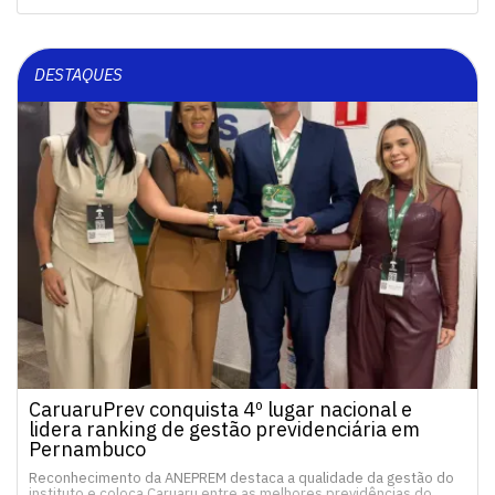
DESTAQUES
CaruaruPrev conquista 4º lugar nacional e
lidera ranking de gestão previdenciária em
Pernambuco
Reconhecimento da ANEPREM destaca a qualidade da gestão do
instituto e coloca Caruaru entre as melhores previdências do