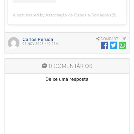
A post shared by Associação de Cabos e Soldados (@acspeoficial)
Carlos Peruca
COMPARTILHE
03 NOV 2025 - 10:23M
0 COMENTÁRIOS
Deixe uma resposta