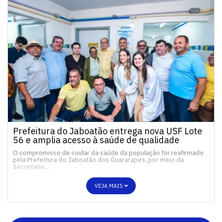
Prefeitura do Jaboatão entrega nova USF Lote
56 e amplia acesso à saúde de qualidade
O compromisso de cuidar da saúde da população foi reafirmado
pela Prefeitura do Jaboatão dos Guararapes, por meio da
Secretaria…
VEJA MAIS