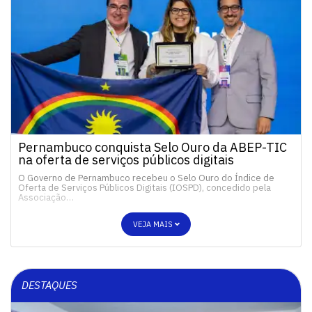
Pernambuco conquista Selo Ouro da ABEP-TIC
na oferta de serviços públicos digitais
O Governo de Pernambuco recebeu o Selo Ouro do Índice de
Oferta de Serviços Públicos Digitais (IOSPD), concedido pela
Associação…
VEJA MAIS
DESTAQUES