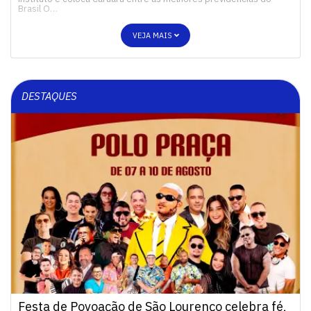
Brasil O…
VEJA MAIS
DESTAQUES
Festa de Povoação de São Lourenço celebra fé,