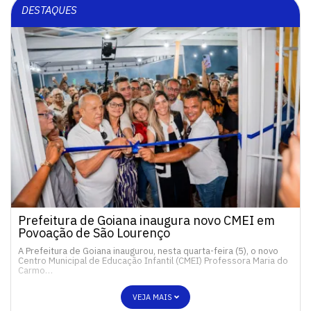
DESTAQUES
Prefeitura de Goiana inaugura novo CMEI em
Povoação de São Lourenço
A Prefeitura de Goiana inaugurou, nesta quarta-feira (5), o novo
Centro Municipal de Educação Infantil (CMEI) Professora Maria do
Carmo…
VEJA MAIS