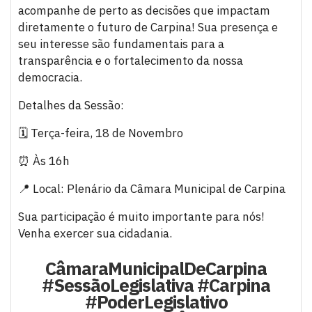
acompanhe de perto as decisões que impactam
diretamente o futuro de Carpina! Sua presença e
seu interesse são fundamentais para a
transparência e o fortalecimento da nossa
democracia.
Detalhes da Sessão:
🗓️ Terça-feira, 18 de Novembro
⏰ Às 16h
📍 Local: Plenário da Câmara Municipal de Carpina
Sua participação é muito importante para nós!
Venha exercer sua cidadania.
CâmaraMunicipalDeCarpina
#SessãoLegislativa #Carpina
#PoderLegislativo