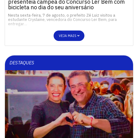
presenteia campeã do Concurso Ler Bem com
bicicleta no dia do seu aniversário
Nesta sexta-feira, 7 de agosto, o prefeito Zé Luiz visitou a
estudante Cryslaine, vencedora do Concurso Ler Bem, para
entregar…
VEJA MAIS
DESTAQUES