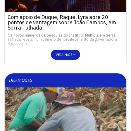
Com apoio de Duque, Raquel Lyra abre 20
pontos de vantagem sobre João Campos, em
Serra Talhada
Os novos números da pesquisa do Instituto Múltipla em Serra
Talhada revelam um cenário de fortalecimento da governadora
Raquel Lyra…
VEJA MAIS
DESTAQUES