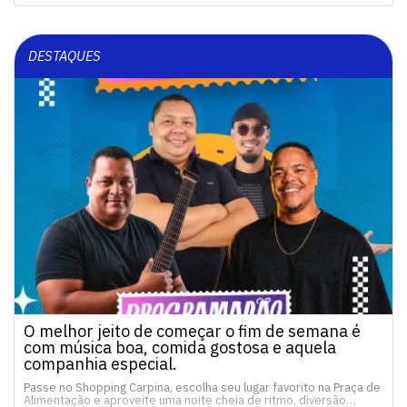
DESTAQUES
O melhor jeito de começar o fim de semana é
com música boa, comida gostosa e aquela
companhia especial.
Passe no Shopping Carpina, escolha seu lugar favorito na Praça de
Alimentação e aproveite uma noite cheia de ritmo, diversão…