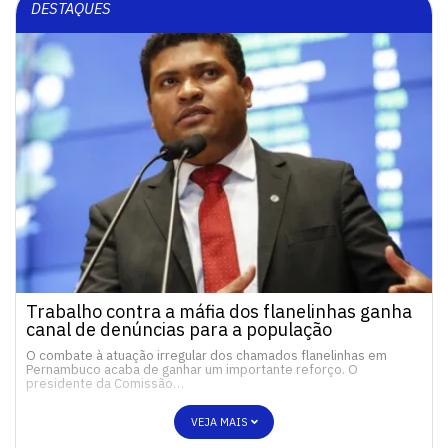
DESTAQUES
Trabalho contra a máfia dos flanelinhas ganha
canal de denúncias para a população
O combate à atuação irregular dos chamados flanelinhas em
Pernambuco acaba de ganhar um importante reforço. O
presidente da Comissão…
VEJA MAIS