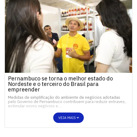
Pernambuco se torna o melhor estado do
Nordeste e o terceiro do Brasil para
empreender
Medidas de simplificação do ambiente de negócios adotadas
pelo Governo de Pernambuco contribuem para reduzir entraves,
estimular novos negócios e…
VEJA MAIS