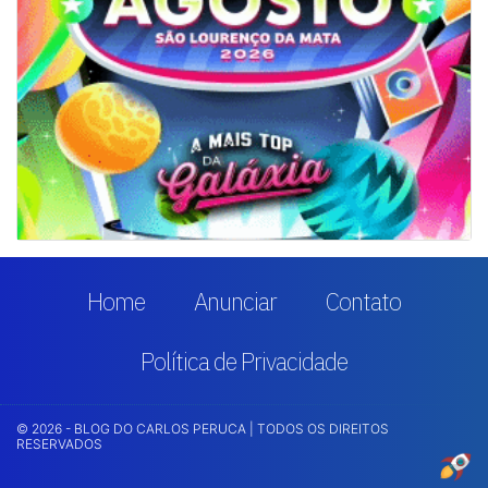
Home
Anunciar
Contato
Política de Privacidade
© 2026 - BLOG DO CARLOS PERUCA | TODOS OS DIREITOS
RESERVADOS