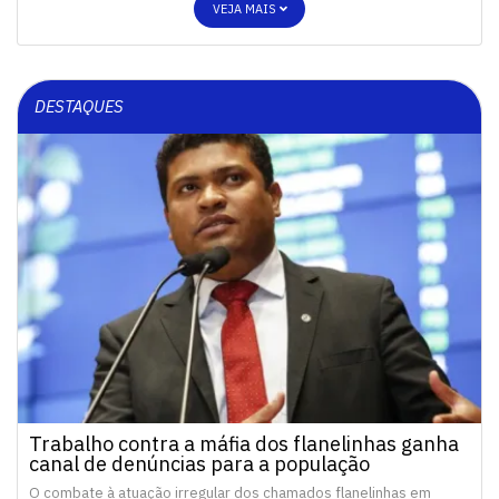
VEJA MAIS
DESTAQUES
Trabalho contra a máfia dos flanelinhas ganha
canal de denúncias para a população
O combate à atuação irregular dos chamados flanelinhas em