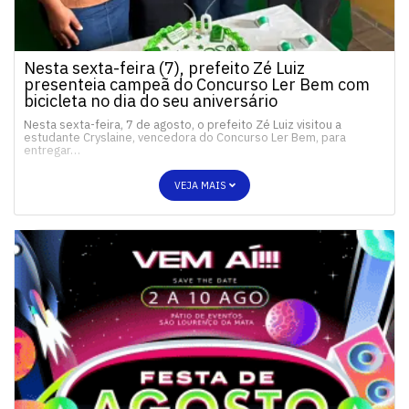
Nesta sexta-feira (7), prefeito Zé Luiz
presenteia campeã do Concurso Ler Bem com
bicicleta no dia do seu aniversário
Nesta sexta-feira, 7 de agosto, o prefeito Zé Luiz visitou a
estudante Cryslaine, vencedora do Concurso Ler Bem, para
entregar…
VEJA MAIS