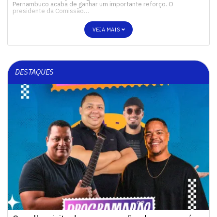
Pernambuco acaba de ganhar um importante reforço. O
presidente da Comissão…
VEJA MAIS
DESTAQUES