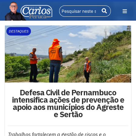
DESTAQUES
Defesa Civil de Pernambuco
intensifica ações de prevenção e
apoio aos municípios do Agreste
e Sertão
Trabalhos fortalecem a gestão de riscos e o