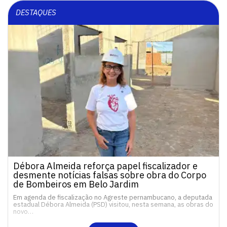
DESTAQUES
Débora Almeida reforça papel fiscalizador e
desmente notícias falsas sobre obra do Corpo
de Bombeiros em Belo Jardim
Em agenda de fiscalização no Agreste pernambucano, a deputada
estadual Débora Almeida (PSD) visitou, nesta semana, as obras do
novo…