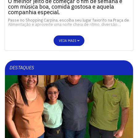
O melhor jeito de começar o fim de semana é
com música boa, comida gostosa e aquela
companhia especial.
Passe no Shopping Carpina, escolha seu lugar favorito na Praça de
Alimentação e aproveite uma noite cheia de ritmo, diversão…
VEJA MAIS
DESTAQUES