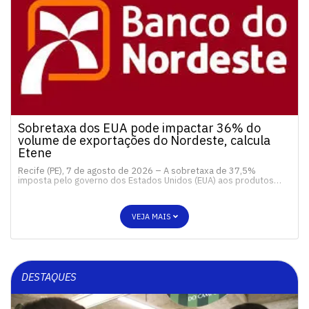
Sobretaxa dos EUA pode impactar 36% do
volume de exportações do Nordeste, calcula
Etene
Recife (PE), 7 de agosto de 2026 – A sobretaxa de 37,5%
imposta pelo governo dos Estados Unidos (EUA) aos produtos…
VEJA MAIS
DESTAQUES