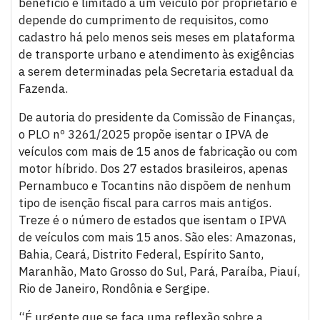
benefício é limitado a um veículo por proprietário e
depende do cumprimento de requisitos, como
cadastro há pelo menos seis meses em plataforma
de transporte urbano e atendimento às exigências
a serem determinadas pela Secretaria estadual da
Fazenda.
De autoria do presidente da Comissão de Finanças,
o PLO nº 3261/2025 propõe isentar o IPVA de
veículos com mais de 15 anos de fabricação ou com
motor híbrido. Dos 27 estados brasileiros, apenas
Pernambuco e Tocantins não dispõem de nenhum
tipo de isenção fiscal para carros mais antigos.
Treze é o número de estados que isentam o IPVA
de veículos com mais 15 anos. São eles: Amazonas,
Bahia, Ceará, Distrito Federal, Espírito Santo,
Maranhão, Mato Grosso do Sul, Pará, Paraíba, Piauí,
Rio de Janeiro, Rondônia e Sergipe.
“É urgente que se faça uma reflexão sobre a