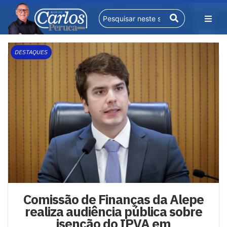
DESTAQUES
Comissão de Finanças da Alepe
realiza audiência pública sobre
isenção do IPVA em