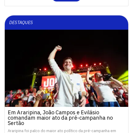
DESTAQUES
Em Araripina, João Campos e Evilásio
comandam maior ato da pré-campanha no
Sertão
Araripina foi palco do maior ato político da pré-campanha em