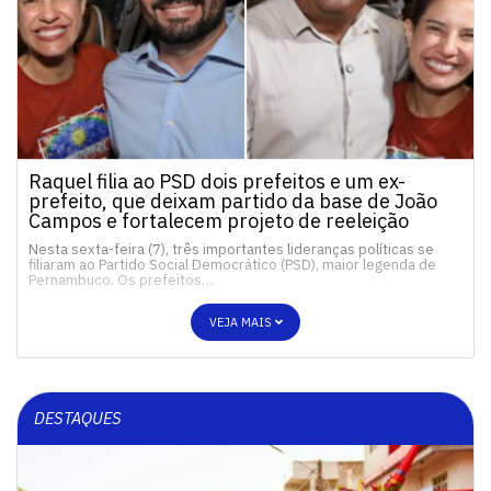
Raquel filia ao PSD dois prefeitos e um ex-
prefeito, que deixam partido da base de João
Campos e fortalecem projeto de reeleição
Nesta sexta-feira (7), três importantes lideranças políticas se
filiaram ao Partido Social Democrático (PSD), maior legenda de
Pernambuco. Os prefeitos…
VEJA MAIS
DESTAQUES