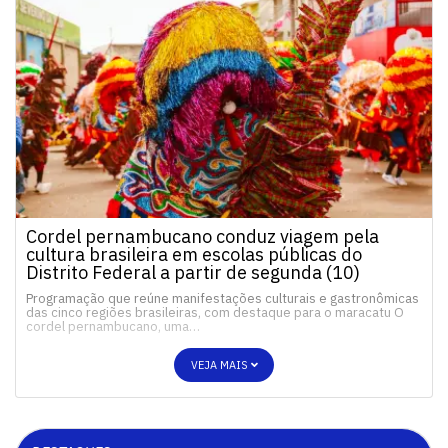
Cordel pernambucano conduz viagem pela
cultura brasileira em escolas públicas do
Distrito Federal a partir de segunda (10)
Programação que reúne manifestações culturais e gastronômicas
das cinco regiões brasileiras, com destaque para o maracatu O
cordel pernambucano, uma…
VEJA MAIS