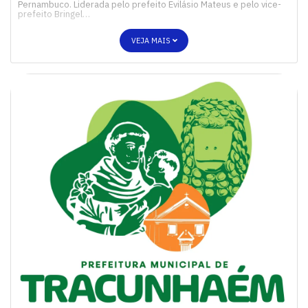
Pernambuco. Liderada pelo prefeito Evilásio Mateus e pelo vice-
prefeito Bringel…
VEJA MAIS