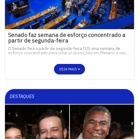
Senado faz semana de esforço concentrado a
partir de segunda-feira
O Senado fará a partir de segunda-feira (10) uma semana de
esforço concentrado para votar proposições em Plenário e nas…
VEJA MAIS
DESTAQUES