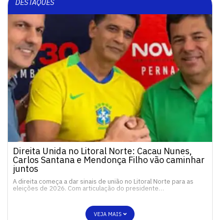
DESTAQUES
Direita Unida no Litoral Norte: Cacau Nunes,
Carlos Santana e Mendonça Filho vão caminhar
juntos
A direita começa a dar sinais de união no Litoral Norte para as
eleições de 2026. Com articulação do presidente…
VEJA MAIS