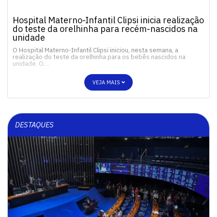
Hospital Materno-Infantil Clipsi inicia realização
do teste da orelhinha para recém-nascidos na
unidade
O Hospital Materno-Infantil Clipsi iniciou, nesta semana, a
realização do teste da orelhinha para os bebês nascidos na
unidade. O…
VEJA MAIS
DESTAQUES