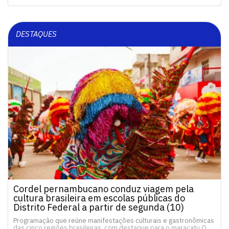
DESTAQUES
Cordel pernambucano conduz viagem pela
cultura brasileira em escolas públicas do
Distrito Federal a partir de segunda (10)
Programação que reúne manifestações culturais e gastronômicas
das cinco regiões brasileiras, com destaque para o maracatu O