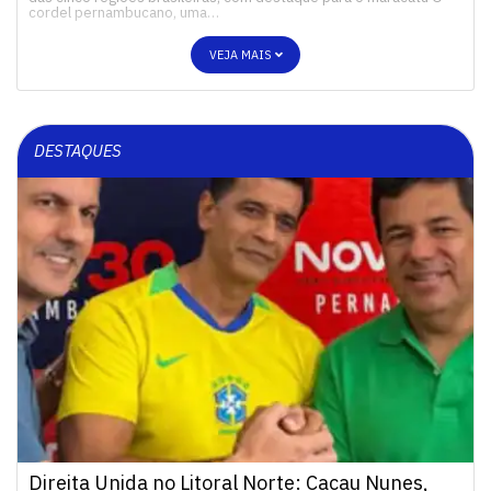
cordel pernambucano, uma…
VEJA MAIS
DESTAQUES
Direita Unida no Litoral Norte: Cacau Nunes,