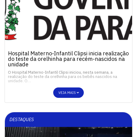
Hospital Materno-Infantil Clipsi inicia realização
do teste da orelhinha para recém-nascidos na
unidade
O Hospital Materno-Infantil Clipsi iniciou, nesta semana, a
realização do teste da orelhinha para os bebês nascidos na
unidade. O…
VEJA MAIS
DESTAQUES