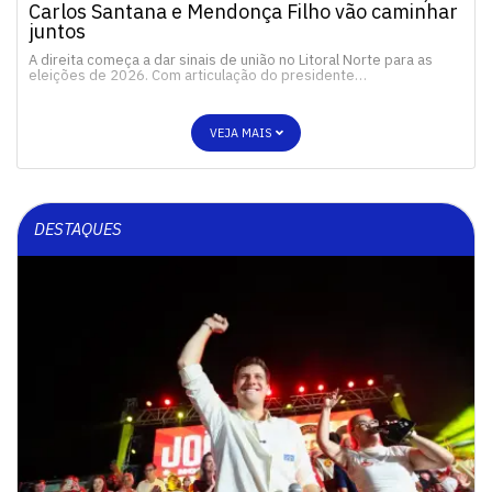
Carlos Santana e Mendonça Filho vão caminhar
juntos
A direita começa a dar sinais de união no Litoral Norte para as
eleições de 2026. Com articulação do presidente…
VEJA MAIS
DESTAQUES