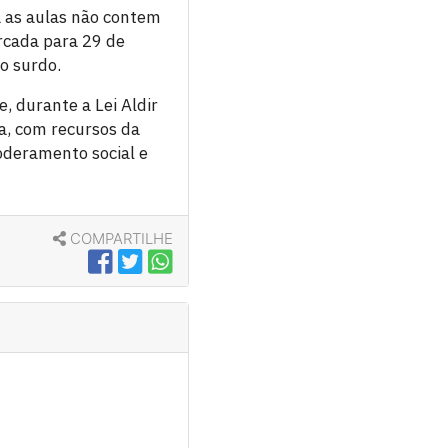
a as aulas não contem
rcada para 29 de
o surdo.
, durante a Lei Aldir
a, com recursos da
oderamento social e
COMPARTILHE