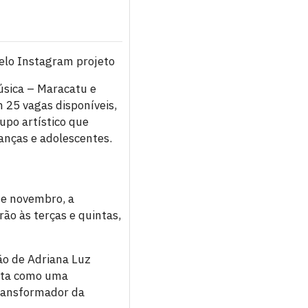
pelo Instagram projeto
Música – Maracatu e
m 25 vagas disponíveis,
po artístico que
ianças e adolescentes.
de novembro, a
rão às terças e quintas,
ão de Adriana Luz
enta como uma
transformador da