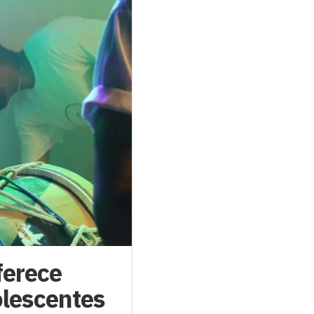
ferece
olescentes