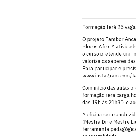
Formação terá 25 vagas
O projeto Tambor Ancest
Blocos Afro. A atividad
o curso pretende unir
valoriza os saberes das
Para participar é precis
www.instagram.com/ta
Com início das aulas p
formação terá carga hor
das 19h às 21h30, e ao
A oficina será conduzi
(Mestra Di) e Mestre L
ferramenta pedagógica,