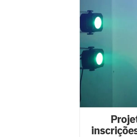
Proje
inscriçõe