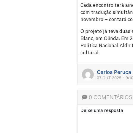
Cada encontro terá ain
com tradução simultâne
novembro – contará com
O projeto já teve duas 
Blanc, em Olinda. Em 
Política Nacional Aldi
cultural.
Carlos Peruca
07 OUT 2025 - 9:1
0 COMENTÁRIOS
Deixe uma resposta