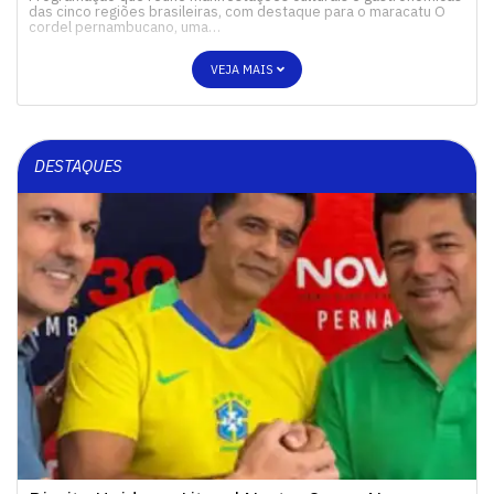
das cinco regiões brasileiras, com destaque para o maracatu O
cordel pernambucano, uma…
VEJA MAIS
DESTAQUES