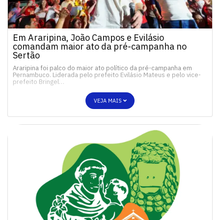
Em Araripina, João Campos e Evilásio
comandam maior ato da pré-campanha no
Sertão
Araripina foi palco do maior ato político da pré-campanha em
Pernambuco. Liderada pelo prefeito Evilásio Mateus e pelo vice-
prefeito Bringel…
VEJA MAIS