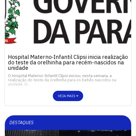
Hospital Materno-Infantil Clipsi inicia realização
do teste da orelhinha para recém-nascidos na
unidade
O Hospital Materno-Infantil Clipsi iniciou, nesta semana, a
realização do teste da orelhinha para os bebês nascidos na
unidade. O…
VEJA MAIS
DESTAQUES