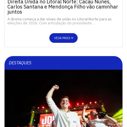
Direita Unida no Litoral Norte: Cacau Nunes,
Carlos Santana e Mendonça Filho vão caminhar
juntos
A direita começa a dar sinais de união no Litoral Norte para as
eleições de 2026. Com articulação do presidente…
VEJA MAIS
DESTAQUES