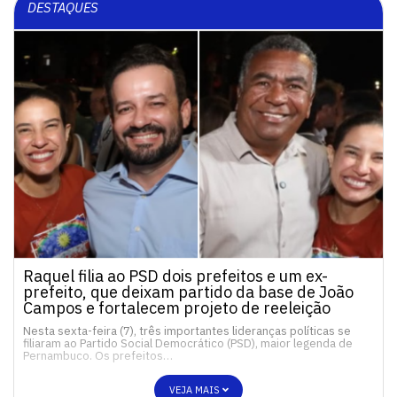
DESTAQUES
Raquel filia ao PSD dois prefeitos e um ex-
prefeito, que deixam partido da base de João
Campos e fortalecem projeto de reeleição
Nesta sexta-feira (7), três importantes lideranças políticas se
filiaram ao Partido Social Democrático (PSD), maior legenda de
Pernambuco. Os prefeitos…
VEJA MAIS