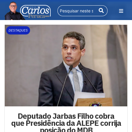
DESTAQUES
Deputado Jarbas Filho cobra
que Presidência da ALEPE corrija
posição do MDB