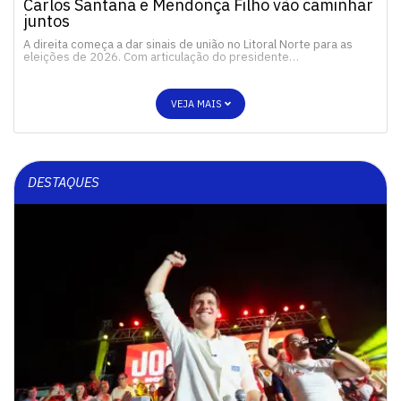
Carlos Santana e Mendonça Filho vão caminhar
juntos
A direita começa a dar sinais de união no Litoral Norte para as
eleições de 2026. Com articulação do presidente…
VEJA MAIS
DESTAQUES