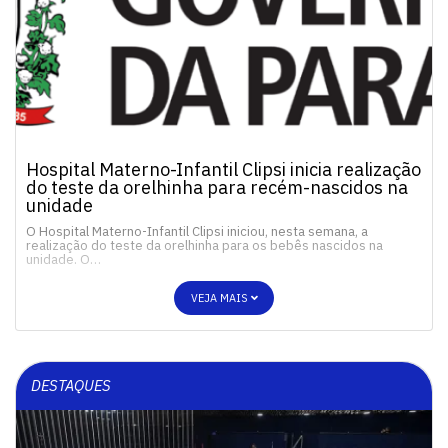
Hospital Materno-Infantil Clipsi inicia realização
do teste da orelhinha para recém-nascidos na
unidade
O Hospital Materno-Infantil Clipsi iniciou, nesta semana, a
realização do teste da orelhinha para os bebês nascidos na
unidade. O…
VEJA MAIS
DESTAQUES