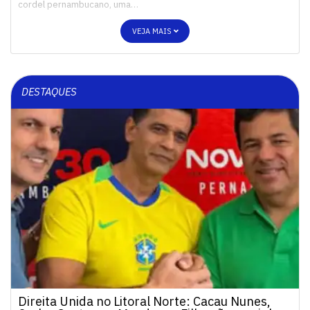
cordel pernambucano, uma…
VEJA MAIS
DESTAQUES
Direita Unida no Litoral Norte: Cacau Nunes,