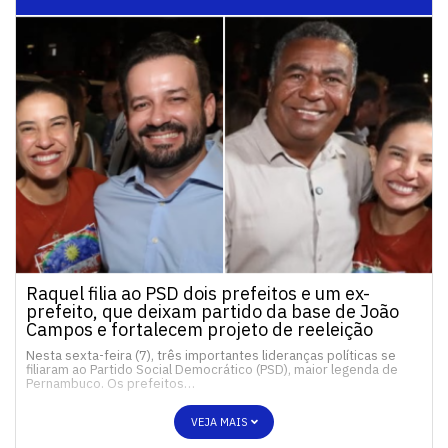
Raquel filia ao PSD dois prefeitos e um ex-
prefeito, que deixam partido da base de João
Campos e fortalecem projeto de reeleição
Nesta sexta-feira (7), três importantes lideranças políticas se
filiaram ao Partido Social Democrático (PSD), maior legenda de
Pernambuco. Os prefeitos…
VEJA MAIS