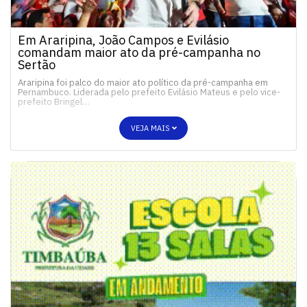
Em Araripina, João Campos e Evilásio
comandam maior ato da pré-campanha no
Sertão
Araripina foi palco do maior ato político da pré-campanha em
Pernambuco. Liderada pelo prefeito Evilásio Mateus e pelo vice-
prefeito Bringel…
VEJA MAIS