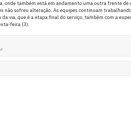
ta, onde também está em andamento uma outra frente de o
es não sofreu alteração. As equipes continuam trabalhando 
da via, que é a etapa final do serviço, também com a expec
xta-feira (3).
7M