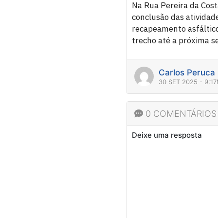
Na Rua Pereira da Cos
conclusão das atividad
recapeamento asfáltico 
trecho até a próxima se
Carlos Peruca
30 SET 2025 - 9:1
0 COMENTÁRIOS
Deixe uma resposta