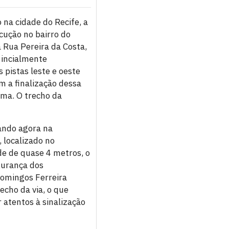
na cidade do Recife, a
cução no bairro do
 Rua Pereira da Costa,
 incialmente
pistas leste e oeste
m a finalização dessa
ema. O trecho da
ando agora na
, localizado no
e de quase 4 metros, o
gurança dos
 Domingos Ferreira
echo da via, o que
 atentos à sinalização