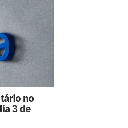
tário no
dia 3 de