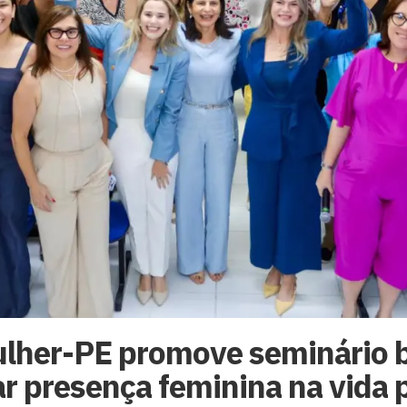
lher-PE promove seminário 
r presença feminina na vida 