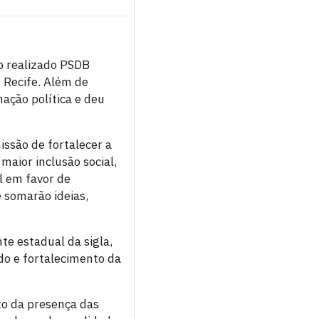
io realizado PSDB
 Recife. Além de
ação política e deu
ssão de fortalecer a
maior inclusão social,
l em favor de
 somarão ideias,
te estadual da sigla,
do e fortalecimento da
to da presença das