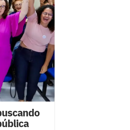
buscando
pública