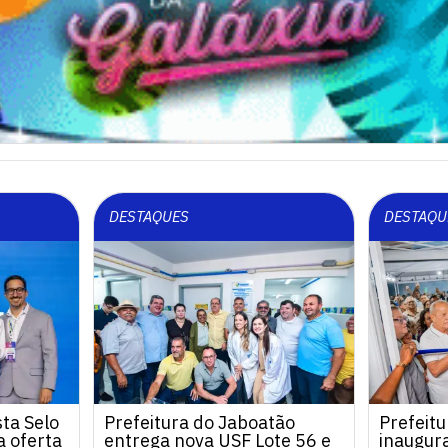
DESTAQUES
DESTAQU
ta Selo
Prefeitura do Jaboatão
Prefeitu
 oferta
entrega nova USF Lote 56 e
inaugur