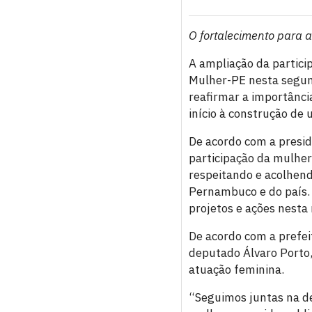
O fortalecimento para 
A ampliação da partici
Mulher-PE nesta segund
reafirmar a importânci
início à construção de
De acordo com a presid
participação da mulher 
respeitando e acolhend
Pernambuco e do país. 
projetos e ações nesta 
De acordo com a prefei
deputado Álvaro Porto,
atuação feminina.
“Seguimos juntas na d