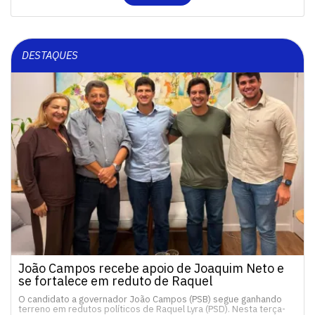
DESTAQUES
João Campos recebe apoio de Joaquim Neto e
se fortalece em reduto de Raquel
O candidato a governador João Campos (PSB) segue ganhando
terreno em redutos políticos de Raquel Lyra (PSD). Nesta terça-