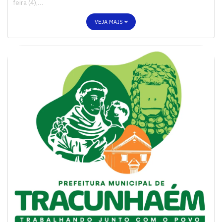
feira (4),…
VEJA MAIS