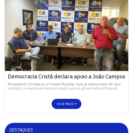
Democracia Cristã declara apoio a João Campos
Movimento fortalece a Frente Popular, que já reúne mais de dez
partidos, e representa novo revés para a governadora Raquel…
VEJA MAIS
DESTAQUES