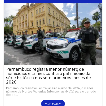
Pernambuco registra menor número de
homicídios e crimes contra o patrimônio da
série histórica nos sete primeiros meses de
2026
Pernambuco registrou, entre janeiro e julho de 2026, o menor
número de Mortes Violentas Intencionais (MVIs) para o período
desde…
VEJA MAIS