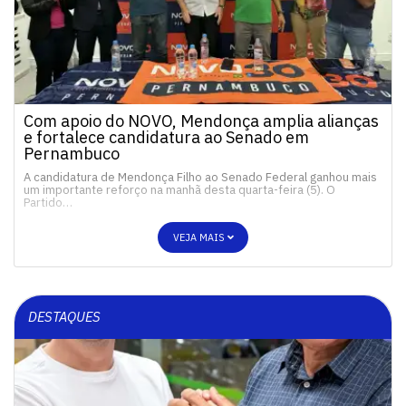
Com apoio do NOVO, Mendonça amplia alianças
e fortalece candidatura ao Senado em
Pernambuco
A candidatura de Mendonça Filho ao Senado Federal ganhou mais
um importante reforço na manhã desta quarta-feira (5). O
Partido…
VEJA MAIS
DESTAQUES