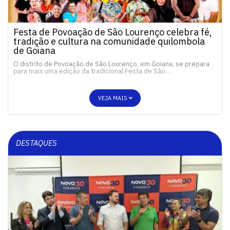
Festa de Povoação de São Lourenço celebra fé,
tradição e cultura na comunidade quilombola
de Goiana
O distrito de Povoação de São Lourenço, em Goiana, se prepara
para mais uma edição da tradicional Festa de São…
VEJA MAIS
DESTAQUES