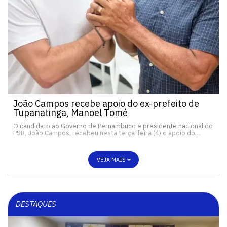
João Campos recebe apoio do ex-prefeito de
Tupanatinga, Manoel Tomé
O candidato ao Governo de Pernambuco e presidente nacional do
PSB, João Campos, recebeu nesta terça-feira (4) o apoio do…
VEJA MAIS
DESTAQUES