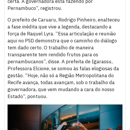
certa. A governadora está fazendo por
Pernambuco”, registrou.
O prefeito de Caruaru, Rodrigo Pinheiro, enalteceu
a fase inédita que vive a legenda, destacando a
força de Raquel Lyra. “Essa articulação e reunião
aqui no PSD demonstra que o caminho do diálogo
tem dado certo. O trabalho de maneira
transparente tem rendido frutos para os
pernambucanos”, disse. A prefeita de Igarassu,
Professora Elcione, se somou às falas elogiosas da
gestão. “Hoje, não só a Região Metropolitana do
Recife avança, todas avançam, sob o trabalho da
governadora, que vem mudando a cara do nosso
Estado”, pontuou.