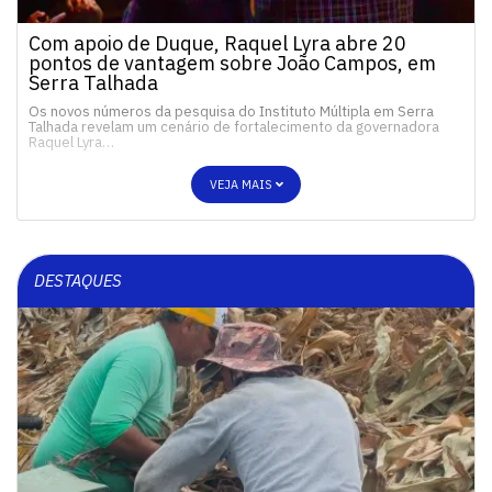
Com apoio de Duque, Raquel Lyra abre 20
pontos de vantagem sobre João Campos, em
Serra Talhada
Os novos números da pesquisa do Instituto Múltipla em Serra
Talhada revelam um cenário de fortalecimento da governadora
Raquel Lyra…
VEJA MAIS
DESTAQUES