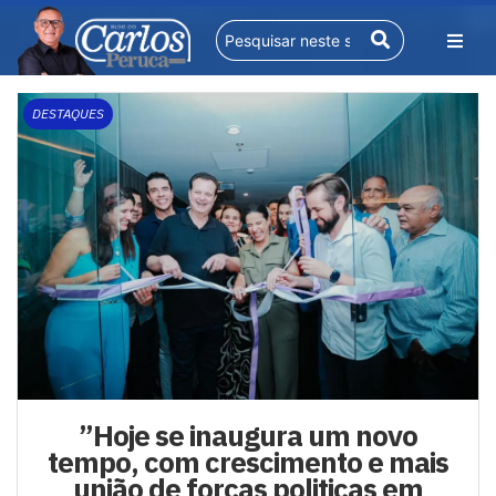
DESTAQUES
”Hoje se inaugura um novo
tempo, com crescimento e mais
união de forças politicas em