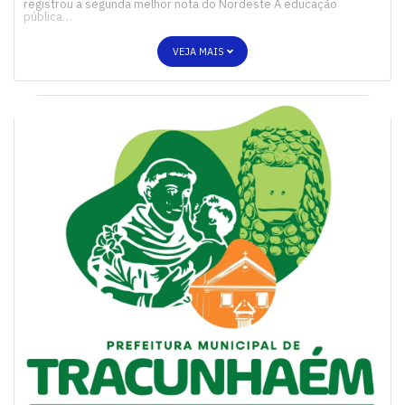
registrou a segunda melhor nota do Nordeste A educação
pública…
VEJA MAIS