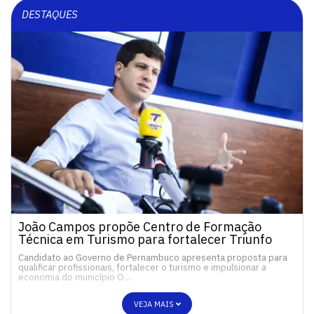
DESTAQUES
João Campos propõe Centro de Formação
Técnica em Turismo para fortalecer Triunfo
Candidato ao Governo de Pernambuco apresenta proposta para
qualificar profissionais, fortalecer o turismo e impulsionar a
economia do município O…
VEJA MAIS