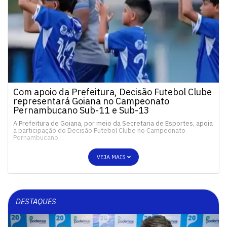
Com apoio da Prefeitura, Decisão Futebol Clube
representará Goiana no Campeonato
Pernambucano Sub-11 e Sub-13
A Prefeitura de Goiana, por meio da Secretaria de Esportes, apoia
a participação do Decisão Futebol Clube no Campeonato
Pernambucano…
VEJA MAIS
DESTAQUES