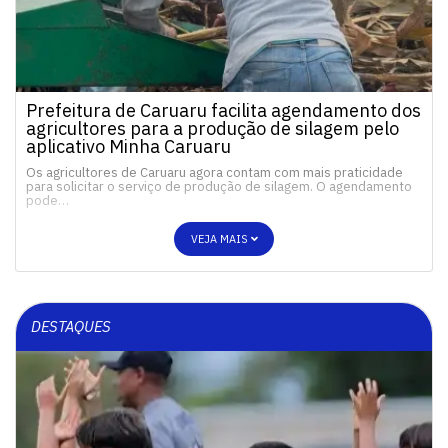
Prefeitura de Caruaru facilita agendamento dos
agricultores para a produção de silagem pelo
aplicativo Minha Caruaru
Os agricultores de Caruaru agora contam com mais praticidade
para solicitar o serviço de produção de silagem. O agendamento
pode…
VEJA MAIS
DESTAQUES