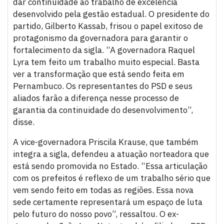
dar continuidade ao trabalho de excelência
desenvolvido pela gestão estadual. O presidente do
partido, Gilberto Kassab, frisou o papel exitoso de
protagonismo da governadora para garantir o
fortalecimento da sigla. “A governadora Raquel
Lyra tem feito um trabalho muito especial. Basta
ver a transformação que está sendo feita em
Pernambuco. Os representantes do PSD e seus
aliados farão a diferença nesse processo de
garantia da continuidade do desenvolvimento”,
disse.
A vice-governadora Priscila Krause, que também
integra a sigla, defendeu a atuação norteadora que
está sendo promovida no Estado. “Essa articulação
com os prefeitos é reflexo de um trabalho sério que
vem sendo feito em todas as regiões. Essa nova
sede certamente representará um espaço de luta
pelo futuro do nosso povo”, ressaltou. O ex-