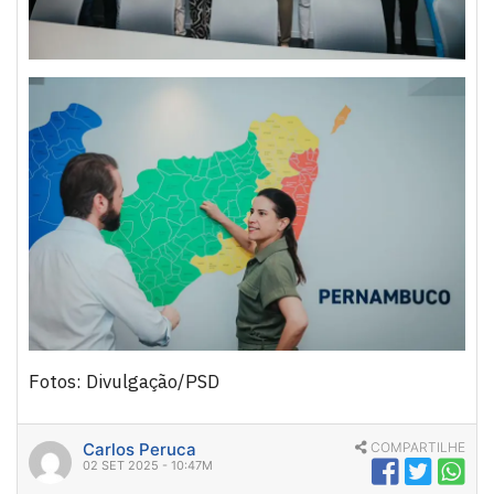
Fotos: Divulgação/PSD
Carlos Peruca
COMPARTILHE
02 SET 2025 - 10:47M