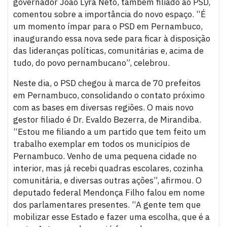
governador João Lyra Neto, também filiado ao PSD,
comentou sobre a importância do novo espaço. “É
um momento ímpar para o PSD em Pernambuco,
inaugurando essa nova sede para ficar à disposição
das lideranças políticas, comunitárias e, acima de
tudo, do povo pernambucano”, celebrou.
Neste dia, o PSD chegou à marca de 70 prefeitos
em Pernambuco, consolidando o contato próximo
com as bases em diversas regiões. O mais novo
gestor filiado é Dr. Evaldo Bezerra, de Mirandiba.
“Estou me filiando a um partido que tem feito um
trabalho exemplar em todos os municípios de
Pernambuco. Venho de uma pequena cidade no
interior, mas já recebi quadras escolares, cozinha
comunitária, e diversas outras ações”, afirmou. O
deputado federal Mendonça Filho falou em nome
dos parlamentares presentes. “A gente tem que
mobilizar esse Estado e fazer uma escolha, que é a