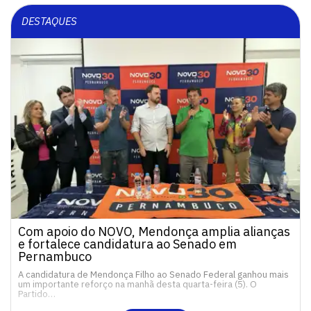
DESTAQUES
Com apoio do NOVO, Mendonça amplia alianças
e fortalece candidatura ao Senado em
Pernambuco
A candidatura de Mendonça Filho ao Senado Federal ganhou mais
um importante reforço na manhã desta quarta-feira (5). O
Partido…