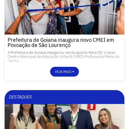
Prefeitura de Goiana inaugura novo CMEI em
Povoação de São Lourenço
A Prefeitura de Goiana inaugurou, nesta quarta-feira (5), o novo
Centro Municipal de Educação Infantil (CMEI) Professora Maria do
Carmo…
VEJA MAIS
DESTAQUES