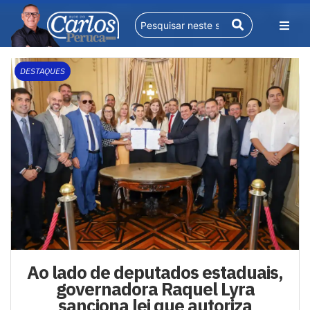
DESTAQUES
Ao lado de deputados estaduais,
governadora Raquel Lyra
sanciona lei que autoriza