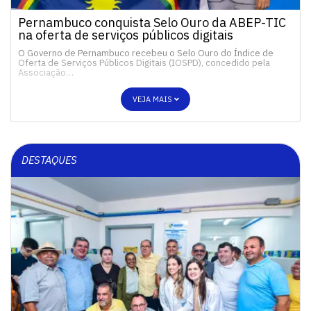
Pernambuco conquista Selo Ouro da ABEP-TIC
na oferta de serviços públicos digitais
O Governo de Pernambuco recebeu o Selo Ouro do Índice de
Oferta de Serviços Públicos Digitais (IOSPD), concedido pela
Associação…
VEJA MAIS
DESTAQUES