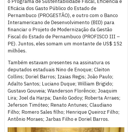
o Programa de Sustentabilidade Fiscal, Eficiência e
Eficácia dos Gasto Público do Estado de
Pernambuco (PROGESTÃO), e outro com o Banco
Interamericano de Desenvolvimento (BID) para
financiar o Projeto de Modernização da Gestão
Fiscal do Estado de Pernambuco (PROFISCO III –
PE). Juntos, eles somam um montante de US$ 152
milhões.
Também estavam presentes na assinatura os
deputados estaduais Nino de Enoque; Cleiton
Collins; Doriel Barros; Izaias Regis; João Paulo;
Adalto Santos; Luciano Duque; William Brigido;
Gustavo Gouveia; Wanderson Florêncio; Joaquim
Lira; Joel da Harpa; Danilo Godoy; Roberta Arraes;
Jeferson Timóteo; Renato Antunes; Claudiano
Filho; ⁠Romero Sales filho; Henrique Queiroz Filho;
Antônio Moraes; Jarbas Filho e Doriel Barros.