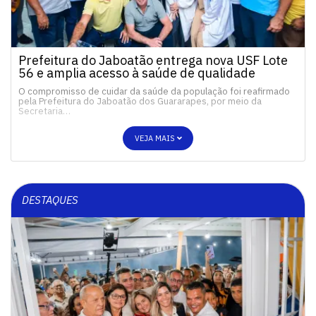
Prefeitura do Jaboatão entrega nova USF Lote
56 e amplia acesso à saúde de qualidade
O compromisso de cuidar da saúde da população foi reafirmado
pela Prefeitura do Jaboatão dos Guararapes, por meio da
Secretaria…
VEJA MAIS
DESTAQUES