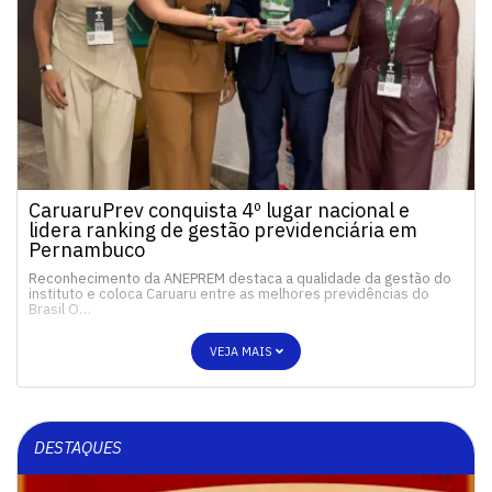
CaruaruPrev conquista 4º lugar nacional e
lidera ranking de gestão previdenciária em
Pernambuco
Reconhecimento da ANEPREM destaca a qualidade da gestão do
instituto e coloca Caruaru entre as melhores previdências do
Brasil O…
VEJA MAIS
DESTAQUES