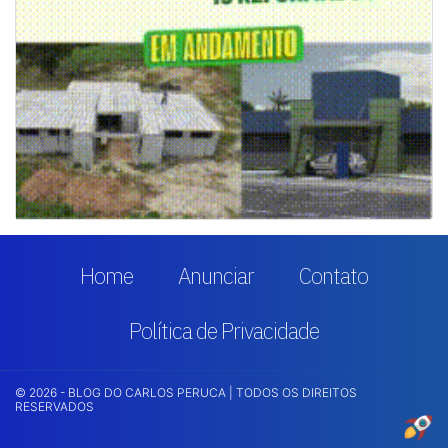
Home
Anunciar
Contato
Política de Privacidade
© 2026 - BLOG DO CARLOS PERUCA | TODOS OS DIREITOS
RESERVADOS