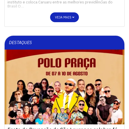
instituto e coloca Caruaru entre as melhores previdências do
Brasil O…
VEJA MAIS
DESTAQUES