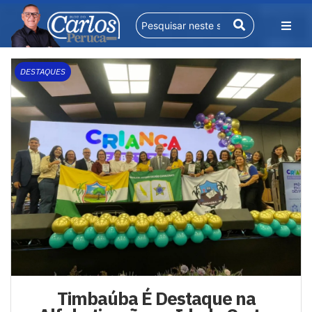
DESTAQUES
Timbaúba É Destaque na