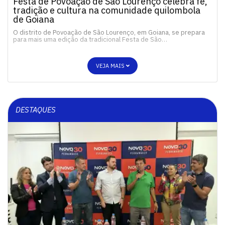
Festa de Povoação de São Lourenço celebra fé,
tradição e cultura na comunidade quilombola
de Goiana
O distrito de Povoação de São Lourenço, em Goiana, se prepara
para mais uma edição da tradicional Festa de São…
VEJA MAIS
DESTAQUES