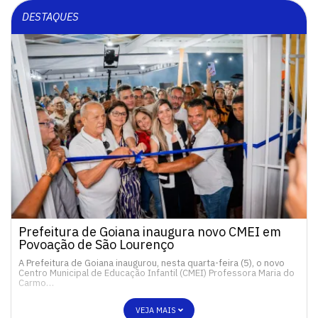
DESTAQUES
Prefeitura de Goiana inaugura novo CMEI em
Povoação de São Lourenço
A Prefeitura de Goiana inaugurou, nesta quarta-feira (5), o novo
Centro Municipal de Educação Infantil (CMEI) Professora Maria do
Carmo…
VEJA MAIS