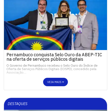
Pernambuco conquista Selo Ouro da ABEP-TIC
na oferta de serviços públicos digitais
O Governo de Pernambuco recebeu o Selo Ouro do Índice de
Oferta de Serviços Públicos Digitais (IOSPD), concedido pela
Associação…
VEJA MAIS
DESTAQUES