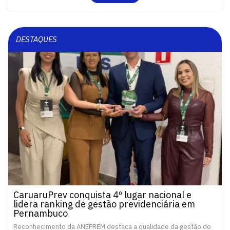
DESTAQUES
CaruaruPrev conquista 4º lugar nacional e
lidera ranking de gestão previdenciária em
Pernambuco
Reconhecimento da ANEPREM destaca a qualidade da gestão do