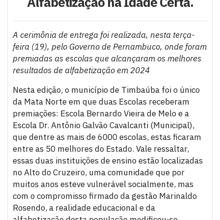
Alfabetização na Idade Certa.
A cerimônia de entrega foi realizada, nesta terça-
feira (19), pelo Governo de Pernambuco, onde foram
premiadas as escolas que alcançaram os melhores
resultados de alfabetização em 2024
Nesta edição, o município de Timbaúba foi o único
da Mata Norte em que duas Escolas receberam
premiações: Escola Bernardo Vieira de Melo e a
Escola Dr. Antônio Galvão Cavalcanti (Municipal),
que dentre as mais de 6000 escolas, estas ficaram
entre as 50 melhores do Estado. Vale ressaltar,
essas duas instituições de ensino estão localizadas
no Alto do Cruzeiro, uma comunidade que por
muitos anos esteve vulnerável socialmente, mas
com o compromisso firmado da gestão Marinaldo
Rosendo, a realidade educacional e da
alfabetização desta população modificou-se