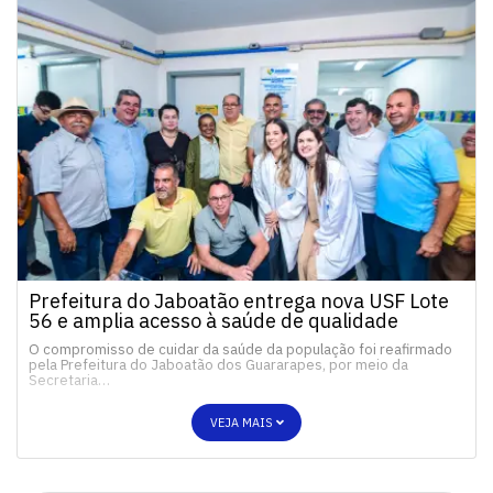
Prefeitura do Jaboatão entrega nova USF Lote
56 e amplia acesso à saúde de qualidade
O compromisso de cuidar da saúde da população foi reafirmado
pela Prefeitura do Jaboatão dos Guararapes, por meio da
Secretaria…
VEJA MAIS