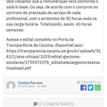
Vale ressaltar que a remuneração será conforme o
salário base. Ou seja, de acordo com o concurso ou
contrato de prestação de serviço de cada
profissional, com o acréscimo de 50 horas-aula na
sua carga horária. Totalizando, assim, 40 horas
semanais.
Acesse o edital completo no Porta da
Transparência de Carpina, disponível aqui:
https://transparencia.carpina.pe.gov.br/uploads/51
42/1/atos-oficiais/2025/edital-gestores-
escolares/1754572578_editalselecaogestoresatua
lizadosad.pdf
Carlos Peruca
COMPARTILHE
07 AGO 2025 - 12:36M
0 COMENTÁRIOS