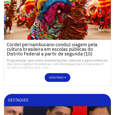
Cordel pernambucano conduz viagem pela
cultura brasileira em escolas públicas do
Distrito Federal a partir de segunda (10)
Programação que reúne manifestações culturais e gastronômicas
das cinco regiões brasileiras, com destaque para o maracatu O
cordel pernambucano, uma…
VEJA MAIS
DESTAQUES