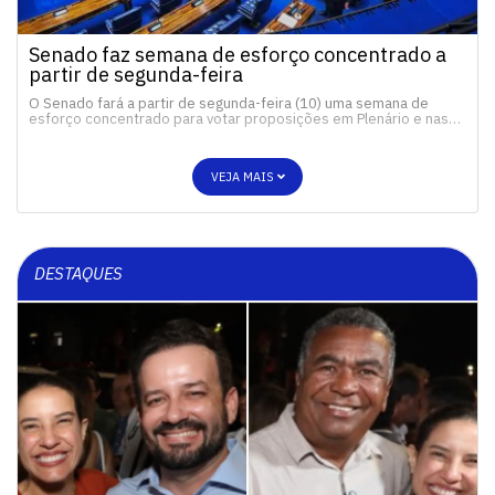
Senado faz semana de esforço concentrado a
partir de segunda-feira
O Senado fará a partir de segunda-feira (10) uma semana de
esforço concentrado para votar proposições em Plenário e nas…
VEJA MAIS
DESTAQUES