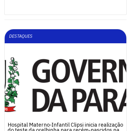
DESTAQUES
Hospital Materno-Infantil Clipsi inicia realização
do teste da orelhinha para recém-nascidos na