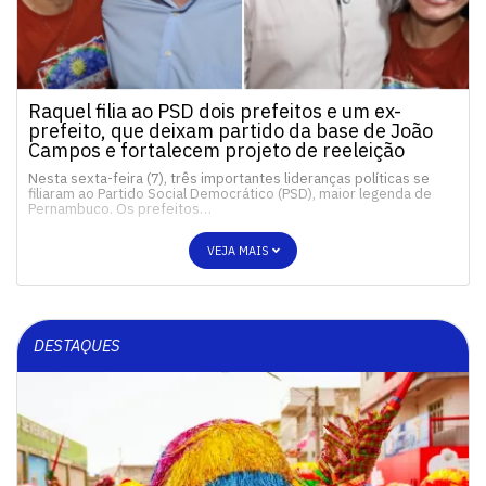
Raquel filia ao PSD dois prefeitos e um ex-
prefeito, que deixam partido da base de João
Campos e fortalecem projeto de reeleição
Nesta sexta-feira (7), três importantes lideranças políticas se
filiaram ao Partido Social Democrático (PSD), maior legenda de
Pernambuco. Os prefeitos…
VEJA MAIS
DESTAQUES