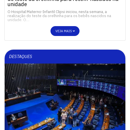
unidade
O Hospital Materno-Infantil Clipsi iniciou, nesta semana, a
realização do teste da orelhinha para os bebês nascidos na
unidade. O…
VEJA MAIS
DESTAQUES