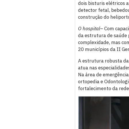
dois bisturis elétricos
detector fetal, bebedo
construção do heliport
O hospital
– Com capaci
da estrutura de saúde 
complexidade, mas com 
20 municípios da II Ge
A estrutura robusta da
atua nas especialidades
Na área de emergência, 
ortopedia e Odontologi
fortalecimento da rede