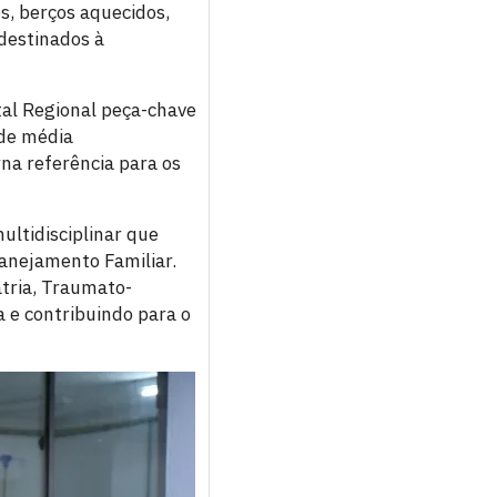
s, berços aquecidos,
destinados à
tal Regional peça-chave
 de média
na referência para os
ultidisciplinar que
lanejamento Familiar.
atria, Traumato-
 e contribuindo para o