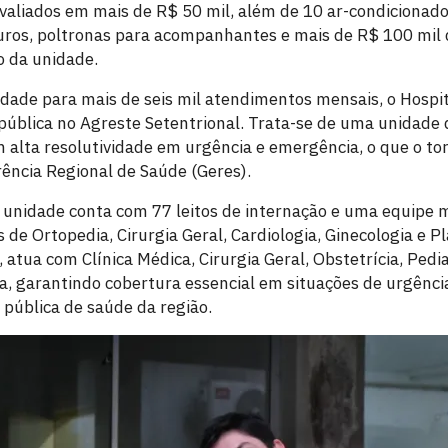
 avaliados em mais de R$ 50 mil, além de 10 ar-condicionado
uros, poltronas para acompanhantes e mais de R$ 100 mil 
o da unidade.
dade para mais de seis mil atendimentos mensais, o Hospi
pública no Agreste Setentrional. Trata-se de uma unidade
alta resolutividade em urgência e emergência, o que o tor
rência Regional de Saúde (Geres).
 unidade conta com 77 leitos de internação e uma equipe m
 de Ortopedia, Cirurgia Geral, Cardiologia, Ginecologia e P
atua com Clínica Médica, Cirurgia Geral, Obstetrícia, Pedi
a, garantindo cobertura essencial em situações de urgência
 pública de saúde da região.