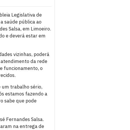
leia Legislativa de
a saúde pública ao
des Salsa, em Limoeiro.
do e deverá estar em
dades vizinhas, poderá
e atendimento da rede
de funcionamento, o
ecidos.
 um trabalho sério,
nós estamos fazendo a
ro sabe que pode
osé Fernandes Salsa.
taram na entrega de