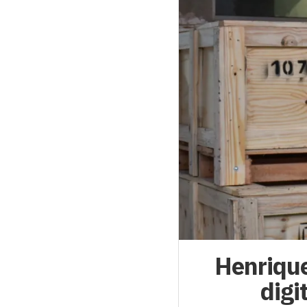
Henrique
digi