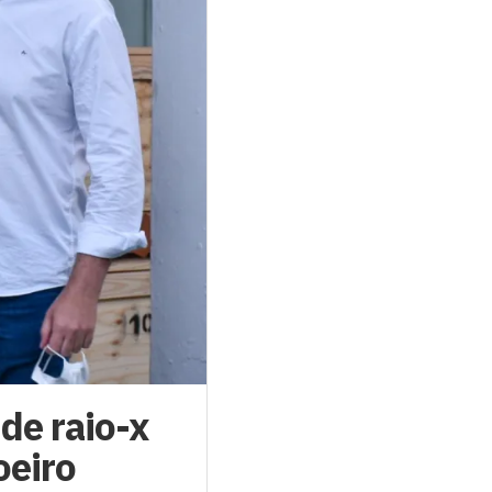
de raio-x
oeiro