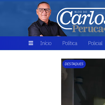
Início
Política
Policial
DESTAQUES