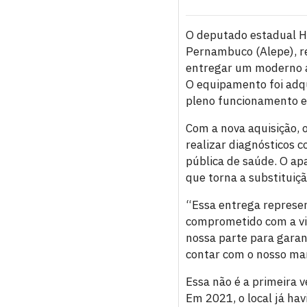
O deputado estadual He
Pernambuco (Alepe), r
entregar um moderno ap
O equipamento foi adq
pleno funcionamento e
Com a nova aquisição, 
realizar diagnósticos 
pública de saúde. O ap
que torna a substituiç
“Essa entrega represen
comprometido com a vid
nossa parte para garan
contar com o nosso man
Essa não é a primeira 
Em 2021, o local já h