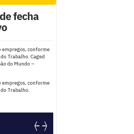
de fecha
vo
de empregos, conforme
 do Trabalho. Caged
oão do Mundo –
de empregos, conforme
 do Trabalho.