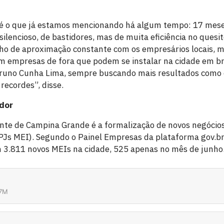
é o que já estamos mencionando há algum tempo: 17 meses
ilencioso, de bastidores, mas de muita eficiência no quesi
ho de aproximação constante com os empresários locais,
om empresas de fora que podem se instalar na cidade em br
Bruno Cunha Lima, sempre buscando mais resultados como 
recordes”, disse.
dor
nte de Campina Grande é a formalização de novos negócios
s MEI). Segundo o Painel Empresas da plataforma gov.br
m 3.811 novos MEIs na cidade, 525 apenas no mês de junho
37M