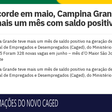
corde em maio, Campina Gran
ais um mês com saldo positi
a Grande teve mais um mês de saldo positivo na geração 
al de Empregados e Desempregados (Caged), do Ministério
 Foram 328 novas vagas em junho – mês d’O Maior São J
te
a Grande teve mais um mês de saldo positivo na geração 
al de Empregados e Desempregados (Caged), do Ministério