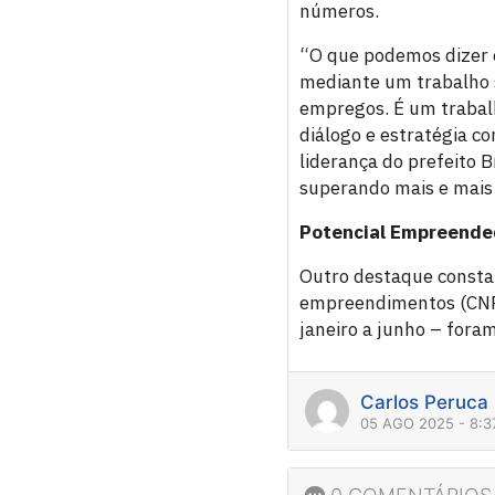
números.
“O que podemos dizer 
mediante um trabalho s
empregos. É um trabal
diálogo e estratégia c
liderança do prefeito 
superando mais e mais 
Potencial Empreende
Outro destaque consta
empreendimentos (CNPJ
janeiro a junho – fora
Carlos Peruca
05 AGO 2025 - 8: