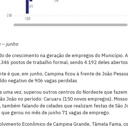
 – junho
ido de crescimento na geração de empregos do Município.
.346 postos de trabalho formal, sendo 4.192 deles abert
te é que, em junho, Campina ficou à frente de João Pessoa
aldo negativo de 906 vagas perdidas
 uma vez, superou outros centros do Nordeste que fazem
 São João no período: Caruaru (150 novos empregos), Mosso
, também falando de cidades que realizam festas de São
s, que gerou no mês de junho 71 vagas de emprego.
volvimento Econômico de Campina Grande, Tâmela Fama, c