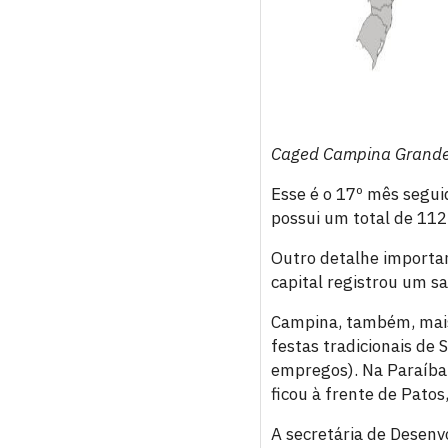
Caged Campina Grande
Esse é o 17º mês segu
possui um total de 112
Outro detalhe importan
capital registrou um s
Campina, também, mais
festas tradicionais de
empregos). Na Paraíba
ficou à frente de Pato
A secretária de Desen