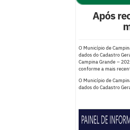
Após re
m
O Município de Campin
dados do Cadastro Ger
Campina Grande – 2025
conforme a mais recen
O Município de Campin
dados do Cadastro Ger