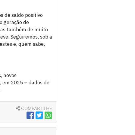
 de saldo positivo
to geração de
 mas também de muito
eve. Seguiremos, sob a
estes e, quem sabe,
, novos
, em 2025 – dados de
.
COMPARTILHE