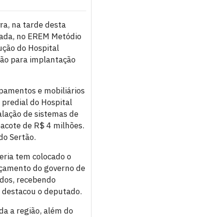
ra, na tarde desta
lhada, no EREM Metódio
ução do Hospital
ação para implantação
pamentos e mobiliários
predial do Hospital
lação de sistemas de
acote de R$ 4 milhões.
do Sertão.
eria tem colocado o
orçamento do governo de
ados, recebendo
, destacou o deputado.
da a região, além do