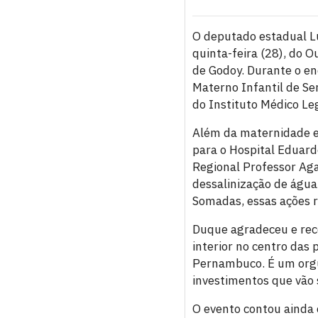
O deputado estadual Lu
quinta-feira (28), do 
de Godoy. Durante o en
Materno Infantil de Ser
do Instituto Médico Leg
Além da maternidade e 
para o Hospital Eduard
Regional Professor Ag
dessalinização de águ
Somadas, essas ações r
Duque agradeceu e reco
interior no centro das
Pernambuco. É um orgul
investimentos que vão 
O evento contou ainda 