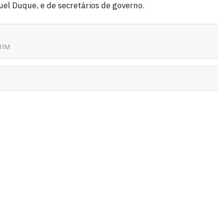
uel Duque, e de secretários de governo.
31M