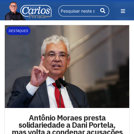
DESTAQUES
Antônio Moraes presta
solidariedade a Dani Portela,
mas volta a condenar acusações