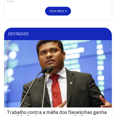
novo…
VEJA MAIS
DESTAQUES
Trabalho contra a máfia dos flanelinhas ganha