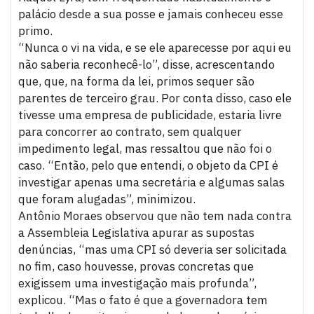
palácio desde a sua posse e jamais conheceu esse
primo.
“Nunca o vi na vida, e se ele aparecesse por aqui eu
não saberia reconhecê-lo”, disse, acrescentando
que, que, na forma da lei, primos sequer são
parentes de terceiro grau. Por conta disso, caso ele
tivesse uma empresa de publicidade, estaria livre
para concorrer ao contrato, sem qualquer
impedimento legal, mas ressaltou que não foi o
caso. “Então, pelo que entendi, o objeto da CPI é
investigar apenas uma secretária e algumas salas
que foram alugadas”, minimizou.
Antônio Moraes observou que não tem nada contra
a Assembleia Legislativa apurar as supostas
denúncias, “mas uma CPI só deveria ser solicitada
no fim, caso houvesse, provas concretas que
exigissem uma investigação mais profunda”,
explicou. “Mas o fato é que a governadora tem