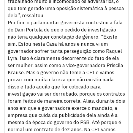
trabalhado muito e incomodado os adversários, o
que tem gerado uma oposição sistemática à pessoa
dela”, ressaltou.
Por fim, o parlamentar governista contestou a fala
de Dani Portela de que o pedido de investigação
não teria qualquer conotação de gênero. “Existe
sim. Estou nesta Casa há anos e nunca vi um
governador sofrer tanta perseguição como Raquel
Lyra. Isso é claramente decorrente do fato de ela
ser mulher, assim como a vice-governadora Priscila
Krause. Mas o governo não teme a CPI e vamos
provar com muita clareza que não existiu nada
disso e tudo aquilo que for colocado para
investigação vai ser derrubado, porque os contratos
foram feitos de maneira correta. Aliás, durante dois
anos em que a governadora exerce o mandato, a
empresa que cuida da publicidade dela ainda é a
mesma da época do governo do PSB. Até porque é
normal um contrato de dez anos. Na CPI vamos