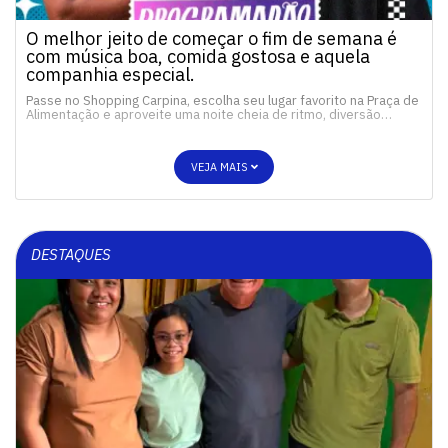
O melhor jeito de começar o fim de semana é
com música boa, comida gostosa e aquela
companhia especial.
Passe no Shopping Carpina, escolha seu lugar favorito na Praça de
Alimentação e aproveite uma noite cheia de ritmo, diversão…
VEJA MAIS
DESTAQUES