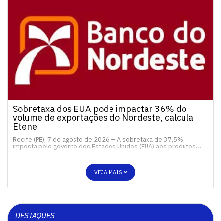
Sobretaxa dos EUA pode impactar 36% do
volume de exportações do Nordeste, calcula
Etene
Recife (PE), 7 de agosto de 2026 – A sobretaxa de 37,5%
imposta pelo governo dos Estados Unidos (EUA) aos produtos…
VEJA MAIS
DESTAQUES