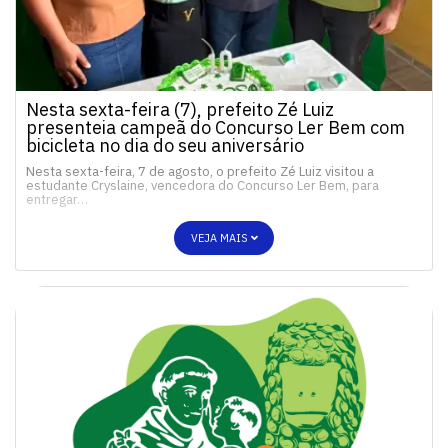
Nesta sexta-feira (7), prefeito Zé Luiz
presenteia campeã do Concurso Ler Bem com
bicicleta no dia do seu aniversário
Nesta sexta-feira, 7 de agosto, o prefeito Zé Luiz visitou a
estudante Cryslaine, vencedora do Concurso Ler Bem, para
entregar…
VEJA MAIS