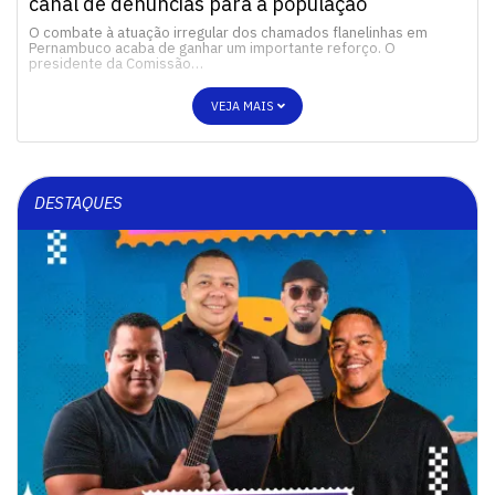
canal de denúncias para a população
O combate à atuação irregular dos chamados flanelinhas em
Pernambuco acaba de ganhar um importante reforço. O
presidente da Comissão…
VEJA MAIS
DESTAQUES