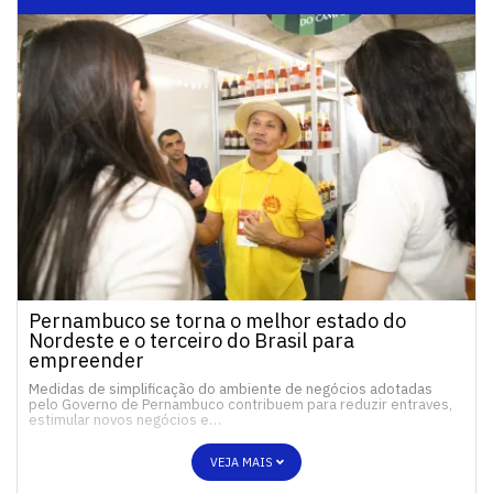
Pernambuco se torna o melhor estado do
Nordeste e o terceiro do Brasil para
empreender
Medidas de simplificação do ambiente de negócios adotadas
pelo Governo de Pernambuco contribuem para reduzir entraves,
estimular novos negócios e…
VEJA MAIS