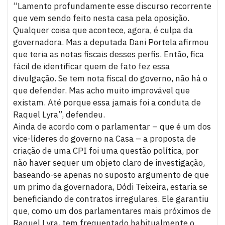
“Lamento profundamente esse discurso recorrente
que vem sendo feito nesta casa pela oposição.
Qualquer coisa que acontece, agora, é culpa da
governadora. Mas a deputada Dani Portela afirmou
que teria as notas fiscais desses perfis. Então, fica
fácil de identificar quem de fato fez essa
divulgação. Se tem nota fiscal do governo, não há o
que defender. Mas acho muito improvável que
existam. Até porque essa jamais foi a conduta de
Raquel Lyra”, defendeu.
Ainda de acordo com o parlamentar – que é um dos
vice-líderes do governo na Casa – a proposta de
criação de uma CPI foi uma questão política, por
não haver sequer um objeto claro de investigação,
baseando-se apenas no suposto argumento de que
um primo da governadora, Dódi Teixeira, estaria se
beneficiando de contratos irregulares. Ele garantiu
que, como um dos parlamentares mais próximos de
Raquel Lyra, tem frequentado habitualmente o