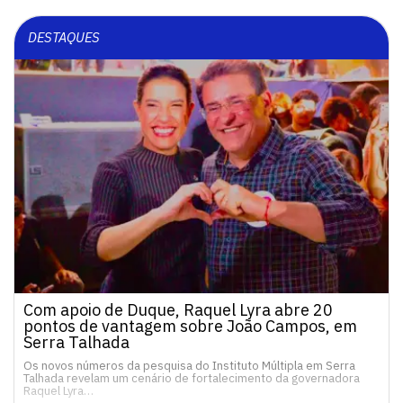
DESTAQUES
Com apoio de Duque, Raquel Lyra abre 20
pontos de vantagem sobre João Campos, em
Serra Talhada
Os novos números da pesquisa do Instituto Múltipla em Serra
Talhada revelam um cenário de fortalecimento da governadora
Raquel Lyra…