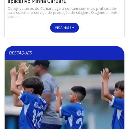
aplicativo Minha Caruaru
Os agricultores de Caruaru agora contam com mais praticidade
para solicitar o serviço de produção de silagem. O agendamento
pode…
VEJA MAIS
DESTAQUES