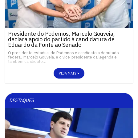
Presidente do Podemos, Marcelo Gouveia,
declara apoio do partido à candidatura de
Eduardo da Fonte ao Senado
O presidente estadual do Podemos e candidato a deputado
federal, Marcelo Gouveia, e o vice-presidente da legenda e
também candidato…
VEJA MAIS
DESTAQUES