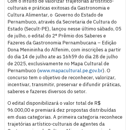
Com o intuito de valorizar trajetórias artístitico-
culturais e práticas exitosas da Gastronomia e
Cultura Alimentar, o Governo do Estado de
Pernambuco, através da Secretaria de Cultura do
Estado (Secult-PE), lançou nesse último sábado, 05
de julho, o edital do 2° Prêmio dos Saberes e
Fazeres da Gastronomia Pernambucana – Edição
Dona Menininha do Alfenim, com inscrições a partir
do dia 14 de julho ate as 16h59 do dia 28 de julho
de 2025, exclusivamente no Mapa Cultural de
Pernambuco (
www.mapacultural.pe.gov.br
). O
concurso tem o objetivo de reconhecer, valorizar,
incentivar, transmitir, preservar e difundir práticas,
saberes e fazeres diversos do setor.
O edital disponibilizará o valor total de R$
96.000,00 e premiará dez propostas distribuídas
em duas categorias. A primeira categoria reconhece
trajetórias artístico-culturais de agentes da