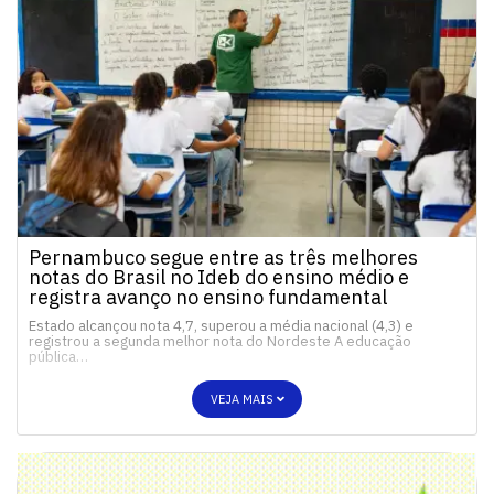
Pernambuco segue entre as três melhores
notas do Brasil no Ideb do ensino médio e
registra avanço no ensino fundamental
Estado alcançou nota 4,7, superou a média nacional (4,3) e
registrou a segunda melhor nota do Nordeste A educação
pública…
VEJA MAIS