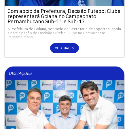
Com apoio da Prefeitura, Decisão Futebol Clube
representará Goiana no Campeonato
Pernambucano Sub-11 e Sub-13
A Prefeitura de Goiana, por meio da Secretaria de Esportes, apoia
a participação do Decisão Futebol Clube no Campeonato
Pernambucano…
VEJA MAIS
DESTAQUES