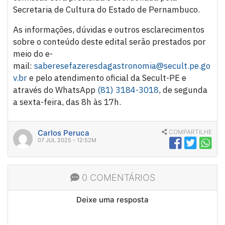
Secretaria de Cultura do Estado de Pernambuco.
As informações, dúvidas e outros esclarecimentos
sobre o conteúdo deste edital serão prestados por
meio do e-
mail:
saberesefazeresdagastronomia@secult.pe.go
v.br
e pelo atendimento oficial da Secult-PE e
através do WhatsApp
(81) 3184-3018
, de segunda
a sexta-feira, das 8h às 17h.
Carlos Peruca
COMPARTILHE
07 JUL 2025 - 12:52M
0 COMENTÁRIOS
Deixe uma resposta