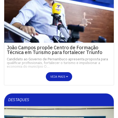
João Campos propõe Centro de Formação
Técnica em Turismo para fortalecer Triunfo
Candidato ao Governo de Pernambuco apresenta proposta para
qualificar profissionais, fortalecer o turismo e impulsionar a
economia do município O…
VEJA MAIS
DESTAQUES