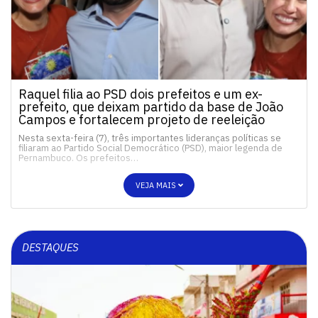
Raquel filia ao PSD dois prefeitos e um ex-
prefeito, que deixam partido da base de João
Campos e fortalecem projeto de reeleição
Nesta sexta-feira (7), três importantes lideranças políticas se
filiaram ao Partido Social Democrático (PSD), maior legenda de
Pernambuco. Os prefeitos…
VEJA MAIS
DESTAQUES