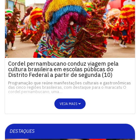
Cordel pernambucano conduz viagem pela
cultura brasileira em escolas públicas do
Distrito Federal a partir de segunda (10)
Programação que reúne manifestações culturais e gastronômicas
das cinco regiões brasileiras, com destaque para o maracatu O
cordel pernambucano, uma…
VEJA MAIS
DESTAQUES