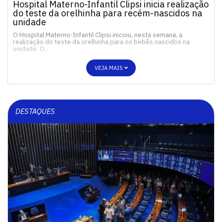
Hospital Materno-Infantil Clipsi inicia realização
do teste da orelhinha para recém-nascidos na
unidade
O Hospital Materno-Infantil Clipsi iniciou, nesta semana, a
realização do teste da orelhinha para os bebês nascidos na
unidade. O…
VEJA MAIS
DESTAQUES