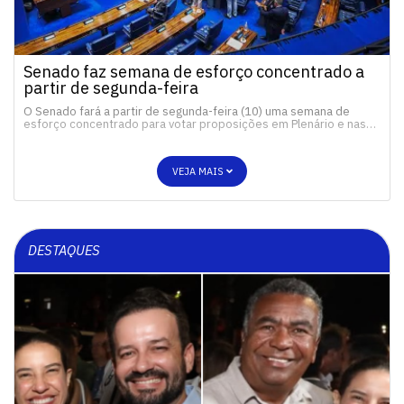
Senado faz semana de esforço concentrado a
partir de segunda-feira
O Senado fará a partir de segunda-feira (10) uma semana de
esforço concentrado para votar proposições em Plenário e nas…
VEJA MAIS
DESTAQUES