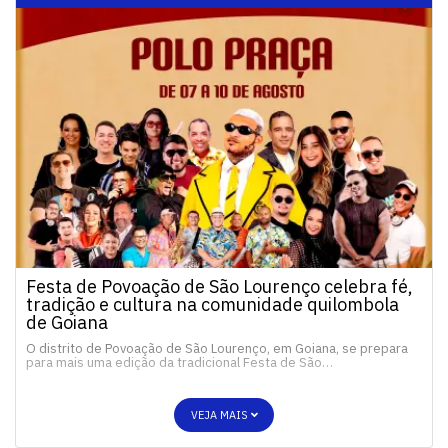
Festa de Povoação de São Lourenço celebra fé,
tradição e cultura na comunidade quilombola
de Goiana
O distrito de Povoação de São Lourenço, em Goiana, se prepara
para mais uma edição da tradicional Festa de São…
VEJA MAIS