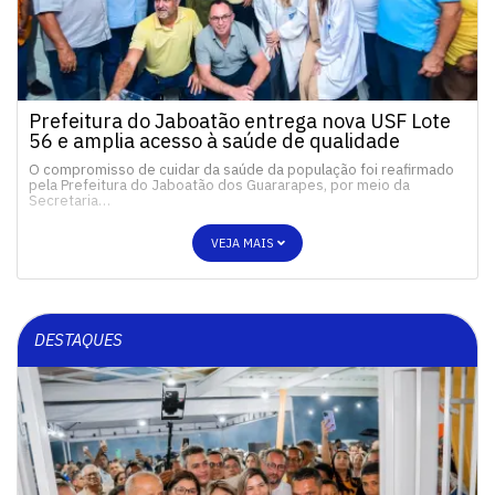
Prefeitura do Jaboatão entrega nova USF Lote
56 e amplia acesso à saúde de qualidade
O compromisso de cuidar da saúde da população foi reafirmado
pela Prefeitura do Jaboatão dos Guararapes, por meio da
Secretaria…
VEJA MAIS
DESTAQUES