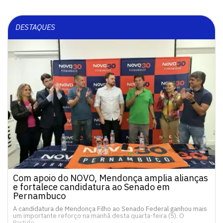
DESTAQUES
Com apoio do NOVO, Mendonça amplia alianças
e fortalece candidatura ao Senado em
Pernambuco
A candidatura de Mendonça Filho ao Senado Federal ganhou mais
um importante reforço na manhã desta quarta-feira (5). O
Partido…