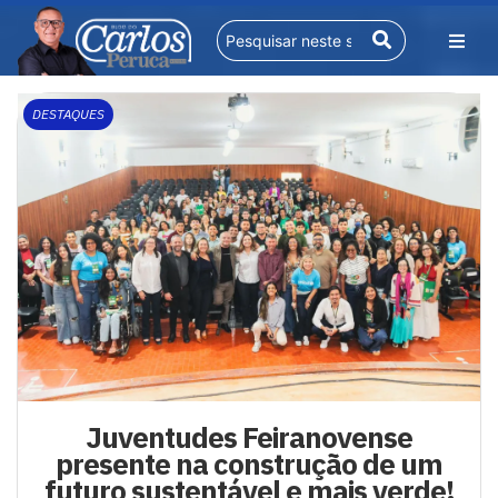
DESTAQUES
Juventudes Feiranovense
presente na construção de um
futuro sustentável e mais verde!