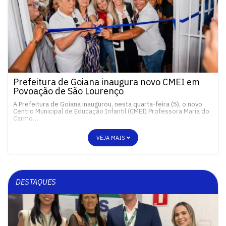
Prefeitura de Goiana inaugura novo CMEI em
Povoação de São Lourenço
A Prefeitura de Goiana inaugurou, nesta quarta-feira (5), o novo
Centro Municipal de Educação Infantil (CMEI) Professora Maria do
Carmo…
VEJA MAIS
DESTAQUES