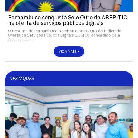
Pernambuco conquista Selo Ouro da ABEP-TIC
na oferta de serviços públicos digitais
O Governo de Pernambuco recebeu o Selo Ouro do Índice de
Oferta de Serviços Públicos Digitais (IOSPD), concedido pela
Associação…
VEJA MAIS
DESTAQUES