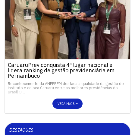
CaruaruPrev conquista 4º lugar nacional e
lidera ranking de gestão previdenciária em
Pernambuco
Reconhecimento da ANEPREM destaca a qualidade da gestão do
instituto e coloca Caruaru entre as melhores previdências do
Brasil O…
VEJA MAIS
DESTAQUES