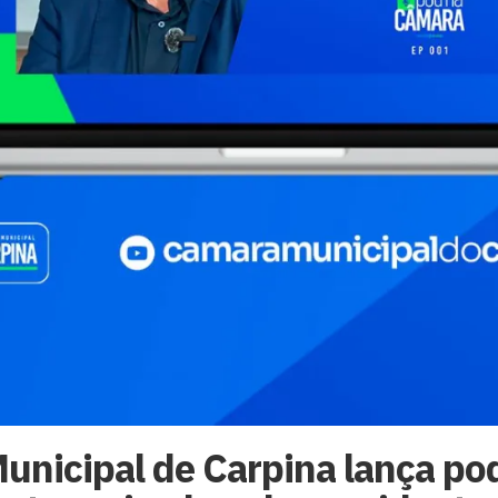
unicipal de Carpina lança po