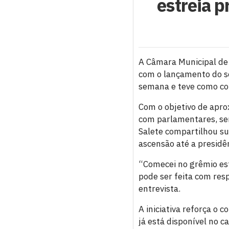
estreia p
A Câmara Municipal de
com o lançamento do seu
semana e teve como con
Com o objetivo de apro
com parlamentares, serv
Salete compartilhou su
ascensão até a presidê
“Comecei no grêmio est
pode ser feita com res
entrevista.
A iniciativa reforça o
já está disponível no c