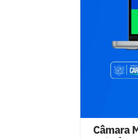
Câmara M