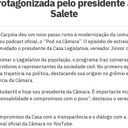
rotagonizada pelo presidente
Salete
 Carpina deu um novo passo rumo à modernização da comun
 podcast oficial, o “Pod na Câmara”. O episódio de estreia
vidado o presidente da Casa Legislativa, vereador Júnior d
ximar o Legislativo da população, o programa traz conversa
idores e representantes da sociedade civil. No primeiro ep
a trajetória na política, destacando sua origem no grêmio e
ncia da Câmara.
udantil e hoje sou presidente da Câmara. É importante mos
ponsabilidade e compromisso com o povo”, destacou o vere
 compromisso da Casa com a transparência e o diálogo com 
anal oficial da Câmara no YouTube.