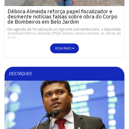
Débora Almeida reforça papel fiscalizador e
desmente notícias falsas sobre obra do Corpo
de Bombeiros em Belo Jardim
Em agenda de fiscalização no Agreste pernambucano, a deputada
estadual Débora Almeida (PSD) visitou, nesta semana, as obras do
novo…
VEJA MAIS
DESTAQUES