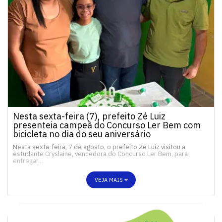
Nesta sexta-feira (7), prefeito Zé Luiz
presenteia campeã do Concurso Ler Bem com
bicicleta no dia do seu aniversário
Nesta sexta-feira, 7 de agosto, o prefeito Zé Luiz visitou a
estudante Cryslaine, vencedora do Concurso Ler Bem, para
entregar…
VEJA MAIS