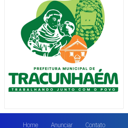
Home
Anunciar
Contato