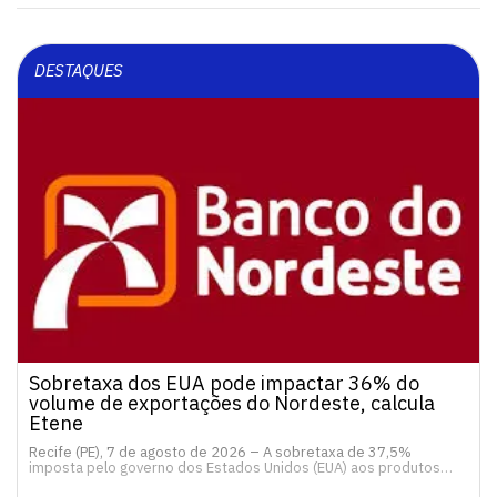
DESTAQUES
Sobretaxa dos EUA pode impactar 36% do
volume de exportações do Nordeste, calcula
Etene
Recife (PE), 7 de agosto de 2026 – A sobretaxa de 37,5%
imposta pelo governo dos Estados Unidos (EUA) aos produtos…