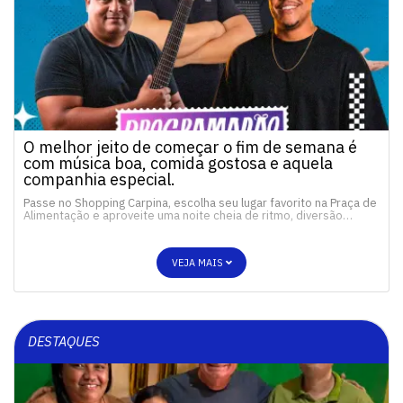
O melhor jeito de começar o fim de semana é
com música boa, comida gostosa e aquela
companhia especial.
Passe no Shopping Carpina, escolha seu lugar favorito na Praça de
Alimentação e aproveite uma noite cheia de ritmo, diversão…
VEJA MAIS
DESTAQUES