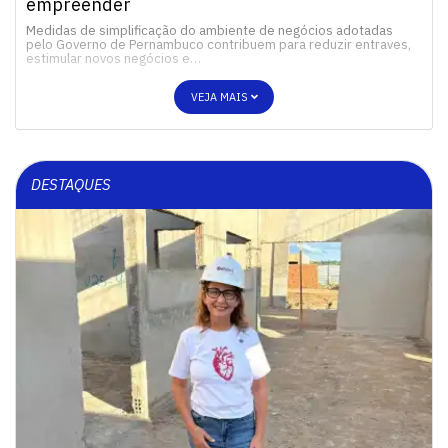
empreender
Medidas de simplificação do ambiente de negócios adotadas
pelo Governo de Pernambuco contribuem para reduzir entraves,
estimular novos negócios e…
VEJA MAIS
DESTAQUES