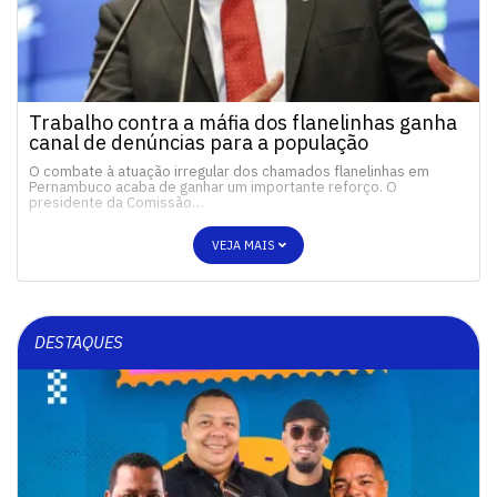
Trabalho contra a máfia dos flanelinhas ganha
canal de denúncias para a população
O combate à atuação irregular dos chamados flanelinhas em
Pernambuco acaba de ganhar um importante reforço. O
presidente da Comissão…
VEJA MAIS
DESTAQUES