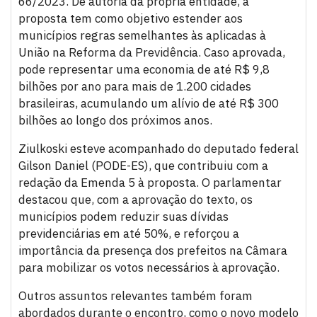
66/2023. De autoria da própria entidade, a
proposta tem como objetivo estender aos
municípios regras semelhantes às aplicadas à
União na Reforma da Previdência. Caso aprovada,
pode representar uma economia de até R$ 9,8
bilhões por ano para mais de 1.200 cidades
brasileiras, acumulando um alívio de até R$ 300
bilhões ao longo dos próximos anos.
Ziulkoski esteve acompanhado do deputado federal
Gilson Daniel (PODE-ES), que contribuiu com a
redação da Emenda 5 à proposta. O parlamentar
destacou que, com a aprovação do texto, os
municípios podem reduzir suas dívidas
previdenciárias em até 50%, e reforçou a
importância da presença dos prefeitos na Câmara
para mobilizar os votos necessários à aprovação.
Outros assuntos relevantes também foram
abordados durante o encontro, como o novo modelo