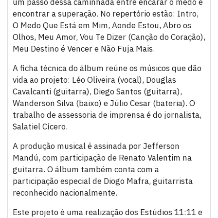
um passo dessa caminhada entre encarar o medo e
encontrar a superação. No repertório estão: Intro,
O Medo Que Está em Mim, Aonde Estou, Abro os
Olhos, Meu Amor, Vou Te Dizer (Canção do Coração),
Meu Destino é Vencer e Não Fuja Mais.
A ficha técnica do álbum reúne os músicos que dão
vida ao projeto: Léo Oliveira (vocal), Douglas
Cavalcanti (guitarra), Diego Santos (guitarra),
Wanderson Silva (baixo) e Júlio Cesar (bateria). O
trabalho de assessoria de imprensa é do jornalista,
Salatiel Cícero.
A produção musical é assinada por Jefferson
Mandú, com participação de Renato Valentim na
guitarra. O álbum também conta com a
participação especial de Diogo Mafra, guitarrista
reconhecido nacionalmente.
Este projeto é uma realização dos Estúdios 11:11 e