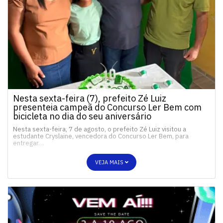
Nesta sexta-feira (7), prefeito Zé Luiz
presenteia campeã do Concurso Ler Bem com
bicicleta no dia do seu aniversário
Nesta sexta-feira, 7 de agosto, o prefeito Zé Luiz visitou a
estudante Cryslaine, vencedora do Concurso Ler Bem, para
entregar…
VEJA MAIS