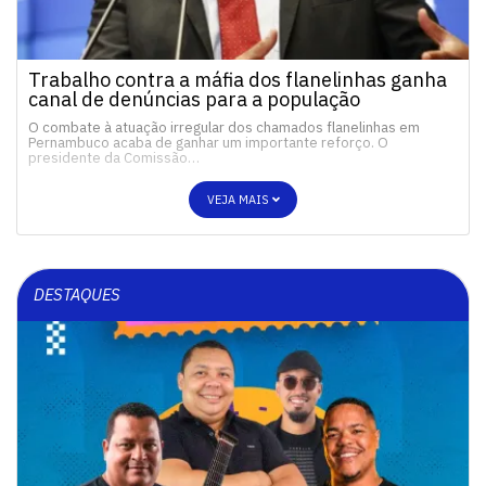
Trabalho contra a máfia dos flanelinhas ganha
canal de denúncias para a população
O combate à atuação irregular dos chamados flanelinhas em
Pernambuco acaba de ganhar um importante reforço. O
presidente da Comissão…
VEJA MAIS
DESTAQUES