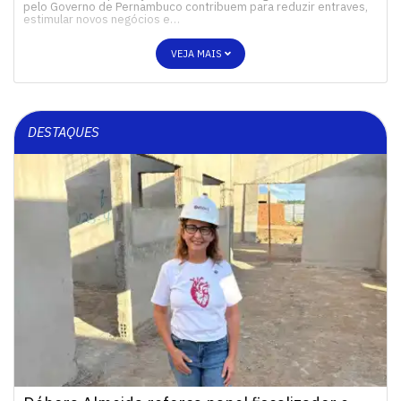
pelo Governo de Pernambuco contribuem para reduzir entraves,
estimular novos negócios e…
VEJA MAIS
DESTAQUES