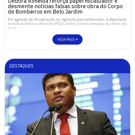
Débora Almeida reforça papel fiscalizador e
desmente notícias falsas sobre obra do Corpo
de Bombeiros em Belo Jardim
Em agenda de fiscalização no Agreste pernambucano, a deputada
estadual Débora Almeida (PSD) visitou, nesta semana, as obras do
novo…
VEJA MAIS
DESTAQUES