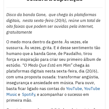
Disco da banda Gone, que chega às plataformas
digitais, nesta sexta-feira (20/6), reúne um total de
oito faixas que podem ser ouvidas pela internet,
gratuitamente
O medo mora dentro da gente. Às vezes, ele
sussurra. Às vezes, grita. E é desse sentimento tão
humano que a banda Gone, de Paudalho, tirou
força e inspiração para criar seu primeiro álbum de
estúdio.
“O Medo Que Está em Mim”
chega às
plataformas digitais nesta sexta-feira, dia (20/6),
com uma proposta ousada: transformar angústia,
insegurança e ansiedade em música. Para ouvir,
basta ficar ligado nas contas do
YouTube
,
YouTube
Music
e
Spotify
, e acompanhar o sucesso em
primeira mão.