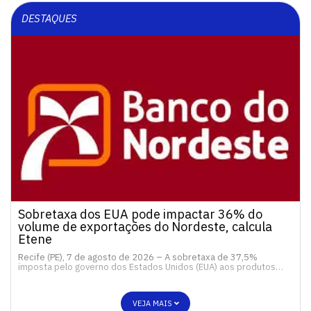
DESTAQUES
Sobretaxa dos EUA pode impactar 36% do
volume de exportações do Nordeste, calcula
Etene
Recife (PE), 7 de agosto de 2026 – A sobretaxa de 37,5%
imposta pelo governo dos Estados Unidos (EUA) aos produtos…
VEJA MAIS