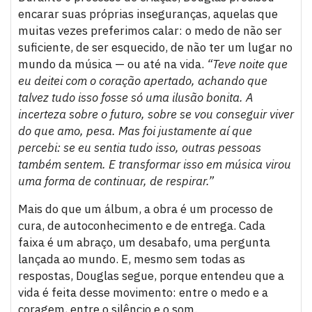
encarar suas próprias inseguranças, aquelas que
muitas vezes preferimos calar: o medo de não ser
suficiente, de ser esquecido, de não ter um lugar no
mundo da música — ou até na vida.
“Teve noite que
eu deitei com o coração apertado, achando que
talvez tudo isso fosse só uma ilusão bonita. A
incerteza sobre o futuro, sobre se vou conseguir viver
do que amo, pesa. Mas foi justamente aí que
percebi: se eu sentia tudo isso, outras pessoas
também sentem. E transformar isso em música virou
uma forma de continuar, de respirar.”
Mais do que um álbum, a obra é um processo de
cura, de autoconhecimento e de entrega. Cada
faixa é um abraço, um desabafo, uma pergunta
lançada ao mundo. E, mesmo sem todas as
respostas, Douglas segue, porque entendeu que a
vida é feita desse movimento: entre o medo e a
coragem, entre o silêncio e o som.