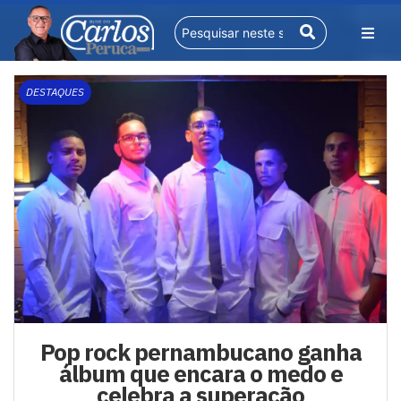
DESTAQUES
Pop rock pernambucano ganha
álbum que encara o medo e
celebra a superação