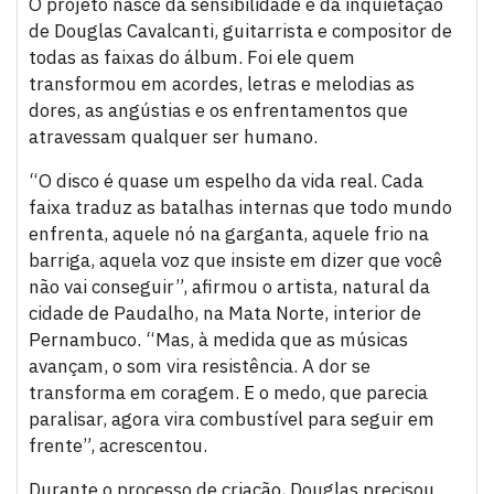
O projeto nasce da sensibilidade e da inquietação
de Douglas Cavalcanti, guitarrista e compositor de
todas as faixas do álbum. Foi ele quem
transformou em acordes, letras e melodias as
dores, as angústias e os enfrentamentos que
atravessam qualquer ser humano.
“O disco é quase um espelho da vida real. Cada
faixa traduz as batalhas internas que todo mundo
enfrenta, aquele nó na garganta, aquele frio na
barriga, aquela voz que insiste em dizer que você
não vai conseguir”, afirmou o artista, natural da
cidade de Paudalho, na Mata Norte, interior de
Pernambuco. “Mas, à medida que as músicas
avançam, o som vira resistência. A dor se
transforma em coragem. E o medo, que parecia
paralisar, agora vira combustível para seguir em
frente”, acrescentou.
Durante o processo de criação, Douglas precisou