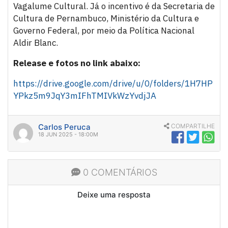
Vagalume Cultural. Já o incentivo é da Secretaria de
Cultura de Pernambuco, Ministério da Cultura e
Governo Federal, por meio da Política Nacional
Aldir Blanc.
Release e fotos no link abaixo:
https://drive.google.com/drive/u/0/folders/1H7HP
YPkz5m9JqY3mIFhTMIVkWzYvdjJA
Carlos Peruca
COMPARTILHE
18 JUN 2025 - 18:00M
0 COMENTÁRIOS
Deixe uma resposta