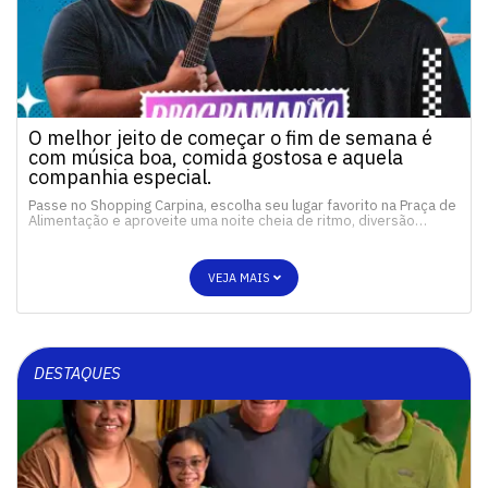
O melhor jeito de começar o fim de semana é
com música boa, comida gostosa e aquela
companhia especial.
Passe no Shopping Carpina, escolha seu lugar favorito na Praça de
Alimentação e aproveite uma noite cheia de ritmo, diversão…
VEJA MAIS
DESTAQUES