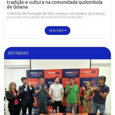
tradição e cultura na comunidade quilombola
de Goiana
O distrito de Povoação de São Lourenço, em Goiana, se prepara
para mais uma edição da tradicional Festa de São…
VEJA MAIS
DESTAQUES