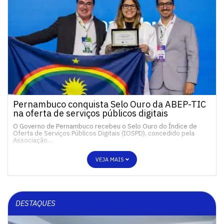
Pernambuco conquista Selo Ouro da ABEP-TIC
na oferta de serviços públicos digitais
O Governo de Pernambuco recebeu o Selo Ouro do Índice de
Oferta de Serviços Públicos Digitais (IOSPD), concedido pela
Associação…
VEJA MAIS
DESTAQUES