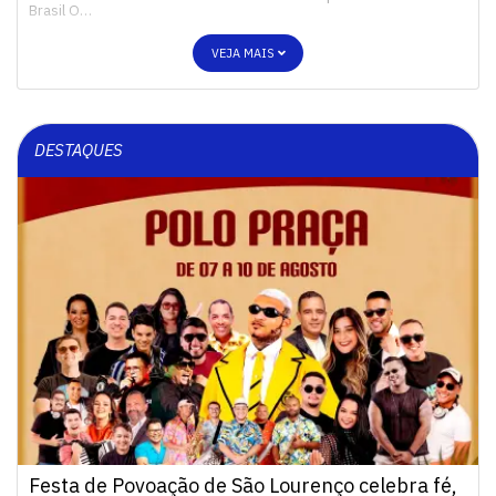
Brasil O…
VEJA MAIS
DESTAQUES
Festa de Povoação de São Lourenço celebra fé,