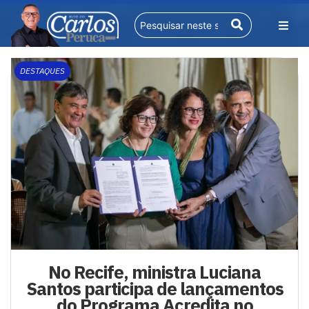
DESTAQUES
No Recife, ministra Luciana
Santos participa de lançamentos
do Programa Acredita no