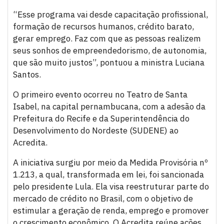
“Esse programa vai desde capacitação profissional,
formação de recursos humanos, crédito barato,
gerar emprego. Faz com que as pessoas realizem
seus sonhos de empreendedorismo, de autonomia,
que são muito justos”, pontuou a ministra Luciana
Santos.
O primeiro evento ocorreu no Teatro de Santa
Isabel, na capital pernambucana, com a adesão da
Prefeitura do Recife e da Superintendência do
Desenvolvimento do Nordeste (SUDENE) ao
Acredita.
A iniciativa surgiu por meio da Medida Provisória nº
1.213, a qual, transformada em lei, foi sancionada
pelo presidente Lula. Ela visa reestruturar parte do
mercado de crédito no Brasil, com o objetivo de
estimular a geração de renda, emprego e promover
o crescimento econômico. O Acredita reúne ações