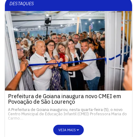
DESTAQUES
Prefeitura de Goiana inaugura novo CMEI em
Povoação de São Lourenço
A Prefeitura de Goiana inaugurou, nesta quarta-feira (5), o novo
Centro Municipal de Educação Infantil (CMEI) Professora Maria do
Carmo…
VEJA MAIS