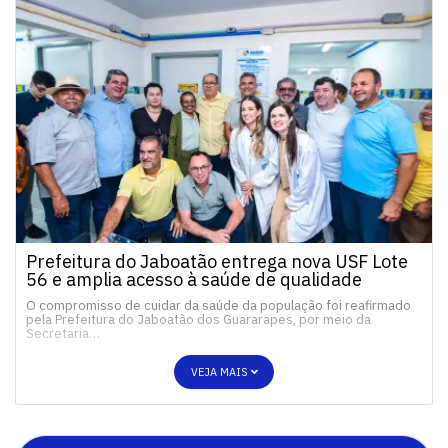
Prefeitura do Jaboatão entrega nova USF Lote
56 e amplia acesso à saúde de qualidade
O compromisso de cuidar da saúde da população foi reafirmado
pela Prefeitura do Jaboatão dos Guararapes, por meio da
Secretaria…
VEJA MAIS