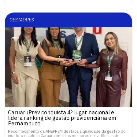
DESTAQUES
CaruaruPrev conquista 4º lugar nacional e
lidera ranking de gestão previdenciária em
Pernambuco
Reconhecimento da ANEPREM destaca a qualidade da gestão do
instituto e coloca Caruaru entre as melhores previdências do