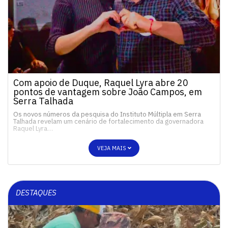
Com apoio de Duque, Raquel Lyra abre 20
pontos de vantagem sobre João Campos, em
Serra Talhada
Os novos números da pesquisa do Instituto Múltipla em Serra
Talhada revelam um cenário de fortalecimento da governadora
Raquel Lyra…
VEJA MAIS
DESTAQUES