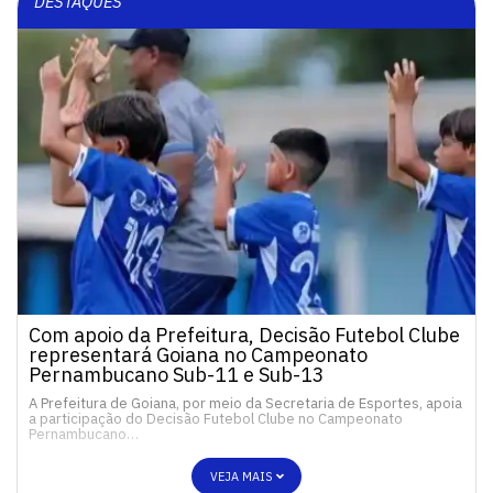
DESTAQUES
Com apoio da Prefeitura, Decisão Futebol Clube
representará Goiana no Campeonato
Pernambucano Sub-11 e Sub-13
A Prefeitura de Goiana, por meio da Secretaria de Esportes, apoia
a participação do Decisão Futebol Clube no Campeonato
Pernambucano…
VEJA MAIS