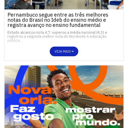
Pernambuco segue entre as três melhores
notas do Brasil no Ideb do ensino médio e
registra avanço no ensino fundamental
Estado alcançou nota 4,7, superou a média nacional (4,3) e
registrou a segunda melhor nota do Nordeste A educação
pública…
VEJA MAIS