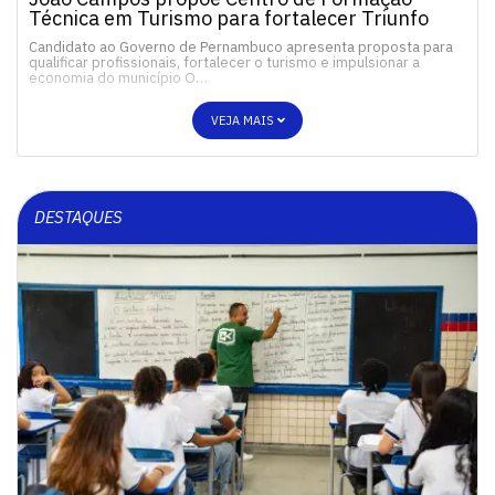
Técnica em Turismo para fortalecer Triunfo
Candidato ao Governo de Pernambuco apresenta proposta para
qualificar profissionais, fortalecer o turismo e impulsionar a
economia do município O…
VEJA MAIS
DESTAQUES