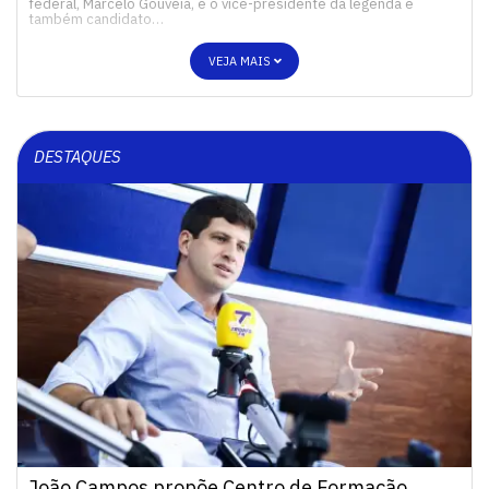
federal, Marcelo Gouveia, e o vice-presidente da legenda e
também candidato…
VEJA MAIS
DESTAQUES
João Campos propõe Centro de Formação