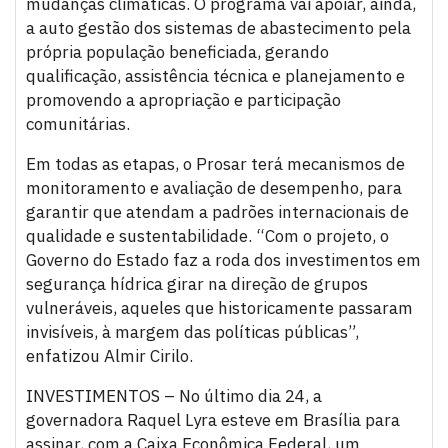
mudanças climáticas. O programa vai apoiar, ainda,
a auto gestão dos sistemas de abastecimento pela
própria população beneficiada, gerando
qualificação, assistência técnica e planejamento e
promovendo a apropriação e participação
comunitárias.
Em todas as etapas, o Prosar terá mecanismos de
monitoramento e avaliação de desempenho, para
garantir que atendam a padrões internacionais de
qualidade e sustentabilidade. “Com o projeto, o
Governo do Estado faz a roda dos investimentos em
segurança hídrica girar na direção de grupos
vulneráveis, aqueles que historicamente passaram
invisíveis, à margem das políticas públicas”,
enfatizou Almir Cirilo.
INVESTIMENTOS – No último dia 24, a
governadora Raquel Lyra esteve em Brasília para
assinar, com a Caixa Econômica Federal, um