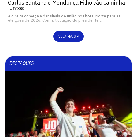
Carlos Santana e Mendonça Filho vão caminhar
juntos
A direita começa a dar sinais de união no Litoral Norte para as
eleições de 2026. Com articulação do presidente…
VEJA MAIS
DESTAQUES