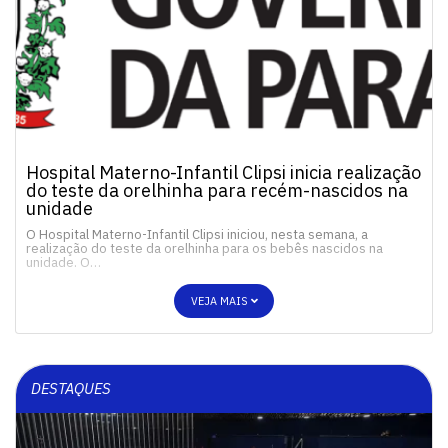
Hospital Materno-Infantil Clipsi inicia realização
do teste da orelhinha para recém-nascidos na
unidade
O Hospital Materno-Infantil Clipsi iniciou, nesta semana, a
realização do teste da orelhinha para os bebês nascidos na
unidade. O…
VEJA MAIS
DESTAQUES