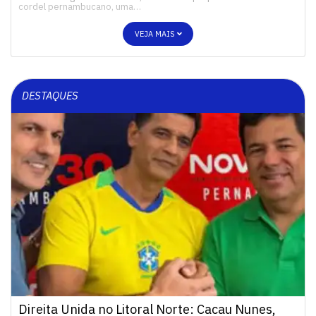
cordel pernambucano, uma…
VEJA MAIS
DESTAQUES
Direita Unida no Litoral Norte: Cacau Nunes,