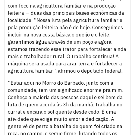
com foco na agricultura familiar e na produção
leiteira — duas das principais bases econômicas da
localidade. “Nossa luta pela agricultura familiar e
pela produção leiteira não é de hoje. Conseguimos
incluir na nova cesta básica o queijo e o leite,
garantimos água através de um poço e agora
estamos trazendo esse trator para fortalecer ainda
mais o trabalhador rural. O trabalho continua! A
máquina será usada para arar terra e fortalecer a
agricultura familiar”, afirmou o deputado federal.
“Estar aqui no Morro do Barbado, junto com a
comunidade, tem um significado enorme pra mim.
Conheço a maioria das pessoas daqui e sei bem da
luta de quem acorda às 3h da manhã, trabalha no
curral e encara o sol quente desde cedo. É uma
atividade que exige muito amor e dedicação. A
gente vê de perto a batalha de quem foi criado na
roça, no campo, e segue firme, lutando todos os