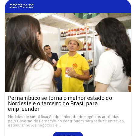
DESTAQUES
Pernambuco se torna o melhor estado do
Nordeste e o terceiro do Brasil para
empreender
Medidas de simplificação do ambiente de negócios adotadas
pelo Governo de Pernambuco contribuem para reduzir entraves,
estimular novos negócios e…