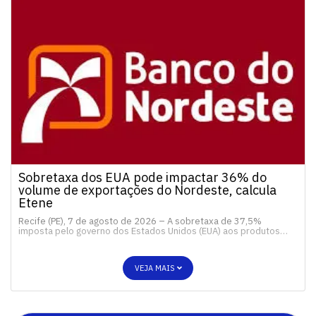
Sobretaxa dos EUA pode impactar 36% do
volume de exportações do Nordeste, calcula
Etene
Recife (PE), 7 de agosto de 2026 – A sobretaxa de 37,5%
imposta pelo governo dos Estados Unidos (EUA) aos produtos…
VEJA MAIS