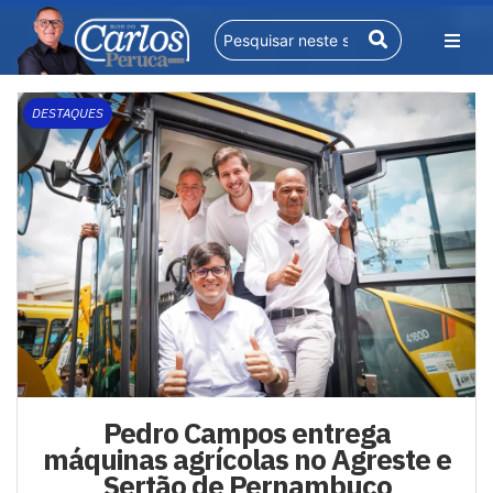
DESTAQUES
Pedro Campos entrega
máquinas agrícolas no Agreste e
Sertão de Pernambuco