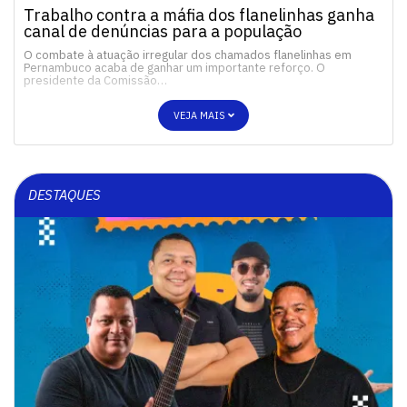
Trabalho contra a máfia dos flanelinhas ganha
canal de denúncias para a população
O combate à atuação irregular dos chamados flanelinhas em
Pernambuco acaba de ganhar um importante reforço. O
presidente da Comissão…
VEJA MAIS
DESTAQUES