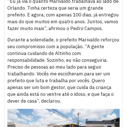
“Eu já via o quanto Marivaldo trabalhava ao lado de
Orlando. Tinha certeza que seria um grande
prefeito. E agora, com apenas 100 dias, já entregou
mais do que muitos em quatro anos. Juntos, vamos
fazer muito mais”, afirmou o Pedro Campos.
Durante a solenidade, o prefeito Marivaldo reforçou
seu compromisso com a população. “A gente
continua cuidando de Altinho com
responsabilidade. Sozinho, eu não conseguiria.
Preciso de pessoas ao meu lado para seguir
trabalhando. Vocês me escolheram para ser um
prefeito que luta e trabalha por vocês. Quero
apenas ser um bom gestor, que cuida da criança
que ainda está no ventre até o idoso, e que faça o
dever de casa”, declarou.