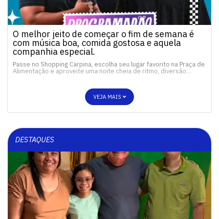
O melhor jeito de começar o fim de semana é
com música boa, comida gostosa e aquela
companhia especial.
Passe no Shopping Carpina, escolha seu lugar favorito na Praça de
Alimentação e aproveite uma noite cheia de ritmo, diversão…
VEJA MAIS
DESTAQUES