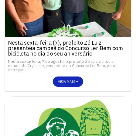
Nesta sexta-feira (7), prefeito Zé Luiz
presenteia campeã do Concurso Ler Bem com
bicicleta no dia do seu aniversário
Nesta sexta-feira, 7 de agosto, o prefeito Zé Luiz visitou a
estudante Cryslaine, vencedora do Concurso Ler Bem, para
entregar…
VEJA MAIS