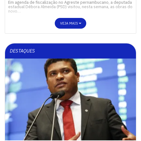
Em agenda de fiscalização no Agreste pernambucano, a deputada
estadual Débora Almeida (PSD) visitou, nesta semana, as obras do
novo…
VEJA MAIS
DESTAQUES