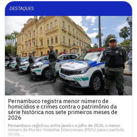
DESTAQUES
Pernambuco registra menor número de
homicídios e crimes contra o patrimônio da
série histórica nos sete primeiros meses de
2026
Pernambuco registrou, entre janeiro e julho de 2026, o menor
número de Mortes Violentas Intencionais (MVIs) para o período
desde…