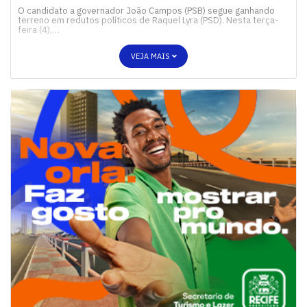
O candidato a governador João Campos (PSB) segue ganhando
terreno em redutos políticos de Raquel Lyra (PSD). Nesta terça-
feira (4),…
VEJA MAIS