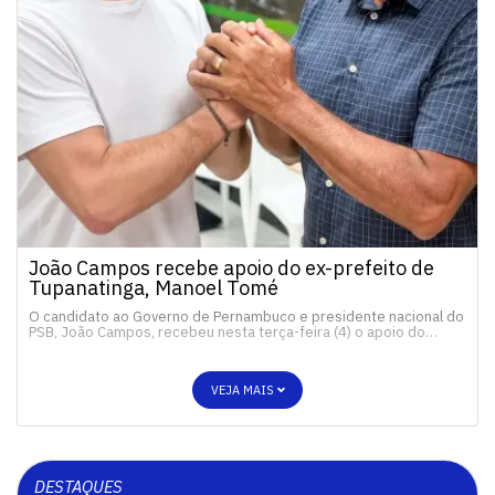
João Campos recebe apoio do ex-prefeito de
Tupanatinga, Manoel Tomé
O candidato ao Governo de Pernambuco e presidente nacional do
PSB, João Campos, recebeu nesta terça-feira (4) o apoio do…
VEJA MAIS
DESTAQUES