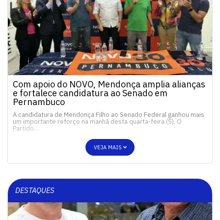
Com apoio do NOVO, Mendonça amplia alianças
e fortalece candidatura ao Senado em
Pernambuco
A candidatura de Mendonça Filho ao Senado Federal ganhou mais
um importante reforço na manhã desta quarta-feira (5). O
Partido…
VEJA MAIS
DESTAQUES