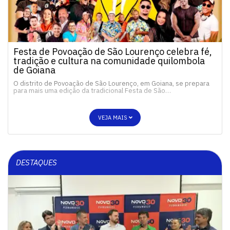
Festa de Povoação de São Lourenço celebra fé,
tradição e cultura na comunidade quilombola
de Goiana
O distrito de Povoação de São Lourenço, em Goiana, se prepara
para mais uma edição da tradicional Festa de São…
VEJA MAIS
DESTAQUES