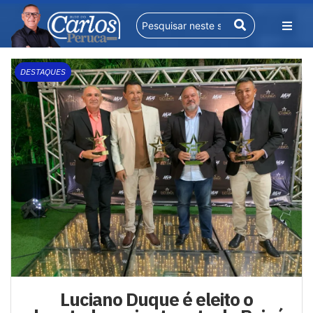
DESTAQUES
Luciano Duque é eleito o