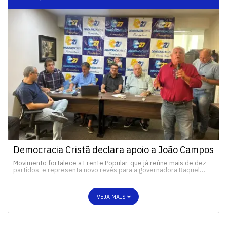
Democracia Cristã declara apoio a João Campos
Movimento fortalece a Frente Popular, que já reúne mais de dez
partidos, e representa novo revés para a governadora Raquel…
VEJA MAIS