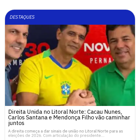
DESTAQUES
Direita Unida no Litoral Norte: Cacau Nunes,
Carlos Santana e Mendonça Filho vão caminhar
juntos
A direita começa a dar sinais de união no Litoral Norte para as
eleições de 2026. Com articulação do presidente…