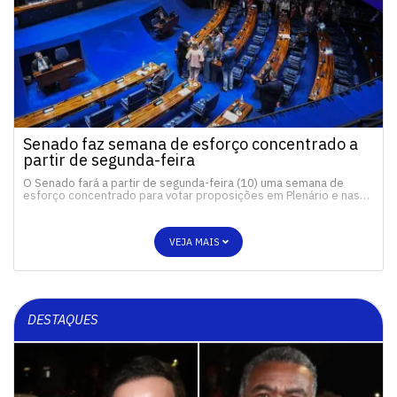
Senado faz semana de esforço concentrado a
partir de segunda-feira
O Senado fará a partir de segunda-feira (10) uma semana de
esforço concentrado para votar proposições em Plenário e nas…
VEJA MAIS
DESTAQUES