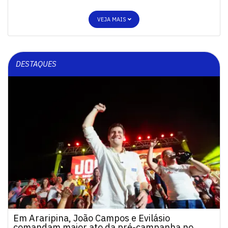
VEJA MAIS
DESTAQUES
Em Araripina, João Campos e Evilásio
comandam maior ato da pré-campanha no