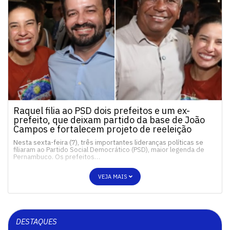
Raquel filia ao PSD dois prefeitos e um ex-
prefeito, que deixam partido da base de João
Campos e fortalecem projeto de reeleição
Nesta sexta-feira (7), três importantes lideranças políticas se
filiaram ao Partido Social Democrático (PSD), maior legenda de
Pernambuco. Os prefeitos…
VEJA MAIS
DESTAQUES