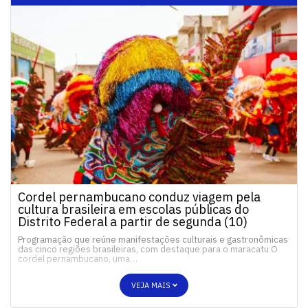
Cordel pernambucano conduz viagem pela
cultura brasileira em escolas públicas do
Distrito Federal a partir de segunda (10)
Programação que reúne manifestações culturais e gastronômicas
das cinco regiões brasileiras, com destaque para o maracatu O
cordel pernambucano, uma…
VEJA MAIS