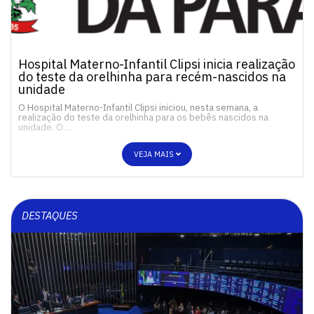
Hospital Materno-Infantil Clipsi inicia realização
do teste da orelhinha para recém-nascidos na
unidade
O Hospital Materno-Infantil Clipsi iniciou, nesta semana, a
realização do teste da orelhinha para os bebês nascidos na
unidade. O…
VEJA MAIS
DESTAQUES