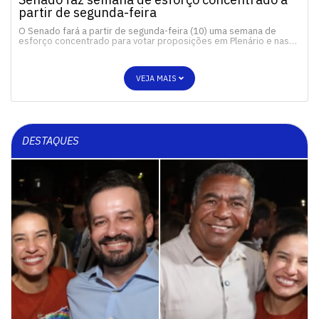
partir de segunda-feira
O Senado fará a partir de segunda-feira (10) uma semana de
esforço concentrado para votar proposições em Plenário e nas…
VEJA MAIS
DESTAQUES