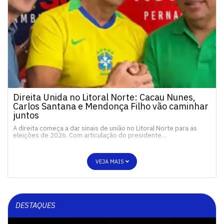
Direita Unida no Litoral Norte: Cacau Nunes,
Carlos Santana e Mendonça Filho vão caminhar
juntos
A direita começa a dar sinais de união no Litoral Norte para as
eleições de 2026. Com articulação do presidente…
VEJA MAIS
DESTAQUES