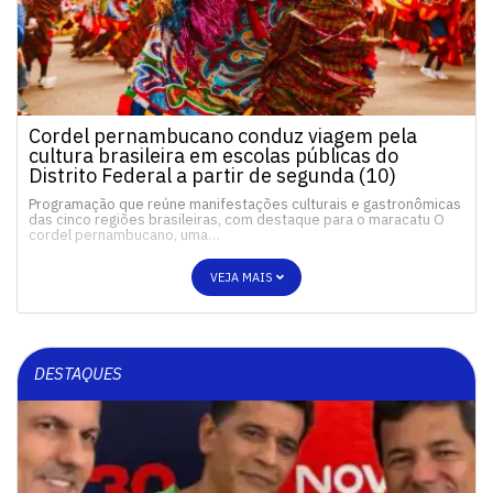
Cordel pernambucano conduz viagem pela
cultura brasileira em escolas públicas do
Distrito Federal a partir de segunda (10)
Programação que reúne manifestações culturais e gastronômicas
das cinco regiões brasileiras, com destaque para o maracatu O
cordel pernambucano, uma…
VEJA MAIS
DESTAQUES