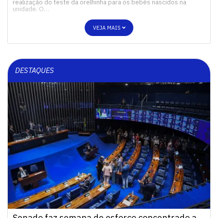
realização do teste da orelhinha para os bebês nascidos na
unidade. O…
VEJA MAIS
DESTAQUES
Senado faz semana de esforço concentrado a