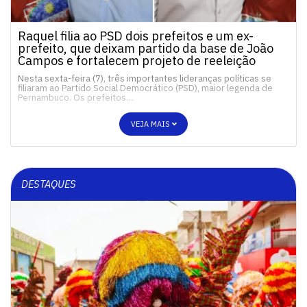
Raquel filia ao PSD dois prefeitos e um ex-
prefeito, que deixam partido da base de João
Campos e fortalecem projeto de reeleição
Nesta sexta-feira (7), três importantes lideranças políticas se
filiaram ao Partido Social Democrático (PSD), maior legenda de
Pernambuco. Os prefeitos…
VEJA MAIS
DESTAQUES