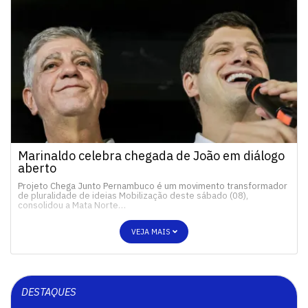
Marinaldo celebra chegada de João em diálogo
aberto
Projeto Chega Junto Pernambuco é um movimento transformador
de pluralidade de ideias Mobilização deste sábado (08),
consolidou a Mata Norte…
VEJA MAIS
DESTAQUES