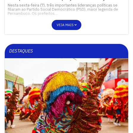
Nesta sexta-feira (7), três importantes lideranças políticas se
filiaram ao Partido Social Democrático (PSD), maior legenda de
Pernambuco. Os prefeitos…
VEJA MAIS
DESTAQUES