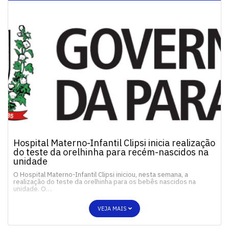
Hospital Materno-Infantil Clipsi inicia realização
do teste da orelhinha para recém-nascidos na
unidade
O Hospital Materno-Infantil Clipsi iniciou, nesta semana, a
realização do teste da orelhinha para os bebês nascidos na
unidade. O…
VEJA MAIS