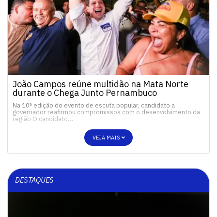
João Campos reúne multidão na Mata Norte
durante o Chega Junto Pernambuco
Na 10ª edição do evento de escuta popular, candidato a
governador reafirmou compromissos com o desenvolvimento da
região O candidato…
VEJA MAIS
DESTAQUES